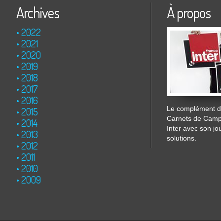
Archives
À propos
2022
2021
2020
2019
2018
2017
2016
Le complément de
2015
Carnets de Cam
2014
Inter avec son jo
2013
solutions.
2012
2011
2010
2009