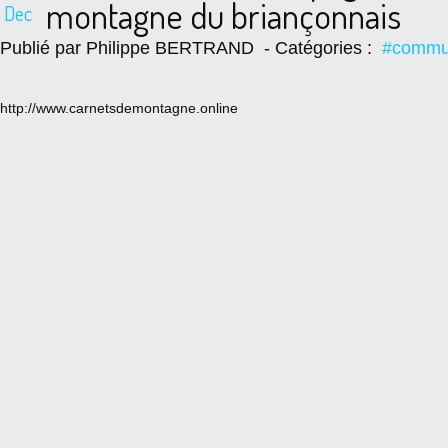
montagne du briançonnais
Dec
Publié par Philippe BERTRAND
- Catégories :
#commun
http://www.carnetsdemontagne.online