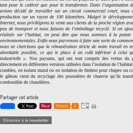
tant pour le cultiver que pour le transformer. Dans l’organisatio
avions décidé de travailler sur un circuit commercial court, nou
production sur un rayon de 100 kilomètres. Malgré le développemen
Internet, nous privilégions la vente aux clients de la proche région avan
peu de transport et nous faisons de l’emballage recyclé. Si on ajou
réalisée sur l’habitat, on peut dire que nous sommes à la pointe
environnementales. Enfin nous parvenons à faire une sorte de commerce
nous ne cherchons que la rémunération stricte de notre travail en re
abordable possible, ce qui le place à un coût inférieur à celui q
industrielle ».
Nos paysans, qui ont tout compris des vertus du pr
directement en différentes versions utilisées dans l’isolation de l’habitat 
combles, en isolant mural ou en isolation de finition pour chapes ou c
le gâteau vient du recyclage des poussières de chanvre qu’ils tran
combustible de chaudières.
Partager cet article
Repost
0
S'inscrire à la newsletter