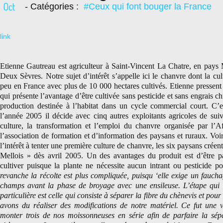
Oct
- Catégories :
#Ceux qui font bouger la France
link
Etienne Gautreau
est agriculteur à Saint-Vincent La Chatre, en pays 
Deux Sèvres. Notre sujet d’intérêt s’appelle ici le chanvre dont la cu
peu en France avec plus de 10 000 hectares cultivés. Etienne pressent 
qui présente l’avantage d’être cultivée sans pesticide et sans engrais c
production destinée à l’habitat dans un cycle commercial court. C’e
l’année 2005 il décide avec cinq autres exploitants agricoles de sui
culture, la transformation et l’emploi du chanvre organisée par l’A
l’association de formation et d’information des paysans et ruraux. Voi
l’intérêt à tenter une première culture de chanvre, les six paysans créen
Mellois » dès avril 2005. Un
des avantages du produit est d’être p
cultiver puisque la plante ne nécessite aucun intrant ou pesticide 
revanche la récolte est plus compliquée, puisqu ‘elle exige un fauc
champs avant la phase de broyage avec une ensileuse. L’étape qui 
particulière est celle qui consiste à séparer la fibre du chènevis et pou
avons du réaliser des modifications de notre matériel. Ce fut une 
monter trois de nos moissonneuses en série afin de parfaire la sépa