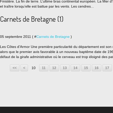
Finistère. La fin de terre. L’ultime bras continental européen. La Mer d
et traître lorsqu’elle est battue par les vents. Les cendres...
Carnets de Bretagne (1)
05 septembre 2011 ( #
Carnets de Bretagne
)
Les Côtes d'Armor Une première particularité du département est son 
alors que le premier avis favorable à un nouveau baptême date de 196
défaut de la girafe administrative où le cerveau est trop éloigné des pat
<<
<
10
11
12
13
14
15
16
17