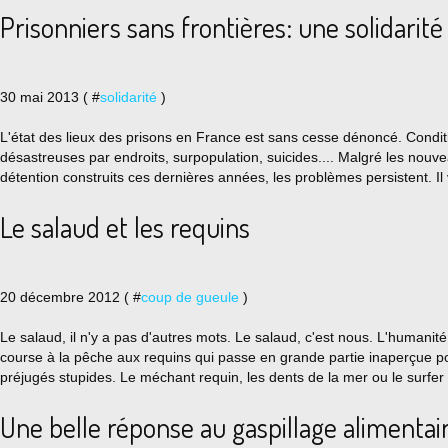
Prisonniers sans frontières: une solidarité
30 mai 2013 ( #
solidarité
)
L'état des lieux des prisons en France est sans cesse dénoncé. Condit
désastreuses par endroits, surpopulation, suicides.... Malgré les nouv
détention construits ces dernières années, les problèmes persistent. Il 
Le salaud et les requins
20 décembre 2012 ( #
coup de gueule
)
Le salaud, il n'y a pas d'autres mots. Le salaud, c'est nous. L'human
course à la pêche aux requins qui passe en grande partie inaperçue p
préjugés stupides. Le méchant requin, les dents de la mer ou le surfer q
Une belle réponse au gaspillage alimentai