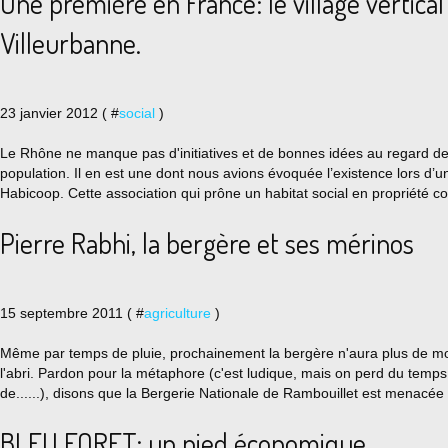
Une première en France: le village vertical
Villeurbanne.
23 janvier 2012 ( #
social
)
Le Rhône ne manque pas d'initiatives et de bonnes idées au regard de
population. Il en est une dont nous avions évoquée l’existence lors d’
Habicoop. Cette association qui prône un habitat social en propriété coll
Pierre Rabhi, la bergère et ses mérinos
15 septembre 2011 ( #
agriculture
)
Même par temps de pluie, prochainement la bergère n'aura plus de m
l'abri. Pardon pour la métaphore (c'est ludique, mais on perd du temps 
de......), disons que la Bergerie Nationale de Rambouillet est menacée 
BLEU FORET: un pied économique...