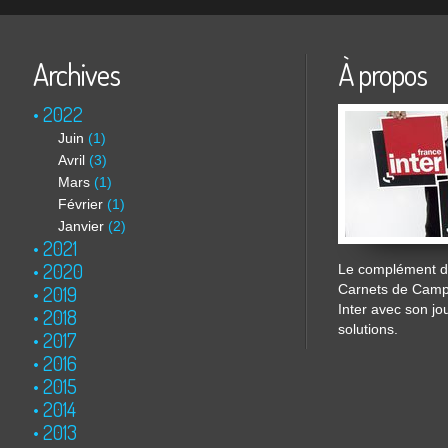
Archives
À propos
2022
Juin
(1)
Avril
(3)
Mars
(1)
Février
(1)
Janvier
(2)
2021
2020
Le complément de
2019
Carnets de Cam
Inter avec son jo
2018
solutions.
2017
2016
2015
2014
2013