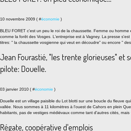
10 novembre 2009 ( #
économie
)
BLEU FORET c'est un peu le roi de la chaussette. Femme ou homme e
comme la forêt des Vosges. L'entreprise est à Vagney. La presse s'est 
titres: " la chaussette vosgienne qui veut en découdre" ou encore " des
Jean Fourastié, "les trente glorieuses" et s
pilote: Douelle.
03 janvier 2010 ( #
économie
)
Douelle est un village paisible du Lot blotti sur une boucle du fleuve qu
vallée. Nous sommes à 11 kilomètres à l'ouest de Cahors en plein Que
habitants, pas de vestiges médiévaux comme tant d'autres cités, mais 
Régate, coopérative d'emplois