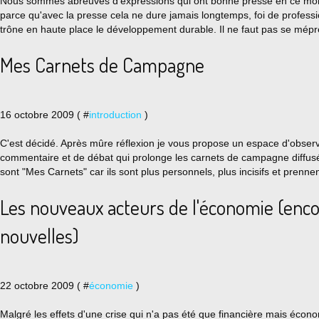
Nous sommes abreuvés d'expressions qui ont bonne presse en ce momen
parce qu'avec la presse cela ne dure jamais longtemps, foi de professi
trône en haute place le développement durable. Il ne faut pas se mépre
Mes Carnets de Campagne
16 octobre 2009 ( #
introduction
)
C'est décidé. Après mûre réflexion je vous propose un espace d'observ
commentaire et de débat qui prolonge les carnets de campagne diffusé
sont "Mes Carnets" car ils sont plus personnels, plus incisifs et prennen
Les nouveaux acteurs de l'économie (enc
nouvelles)
22 octobre 2009 ( #
économie
)
Malgré les effets d'une crise qui n'a pas été que financière mais écon