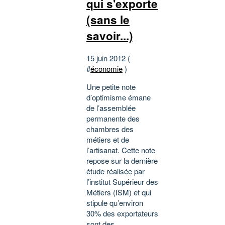
qui s'exporte
(sans le
savoir...)
15 juin 2012 (
#
économie
)
Une petite note
d’optimisme émane
de l’assemblée
permanente des
chambres des
métiers et de
l’artisanat. Cette note
repose sur la dernière
étude réalisée par
l’institut Supérieur des
Métiers (ISM) et qui
stipule qu’environ
30% des exportateurs
sont des...