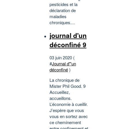
pesticides et la
déclaration de
maladies
chroniques....
journal d'un
déconfiné 9
03 juin 2020 (
#
Journal d"'un
déconfiné
)
La chronique de
Mister Phil Good. 9
Accueillez,
accueillons.
L’économie à cueillir.
J’espère que vous
vous en sortez avec
ce cheminement
entre confinement et