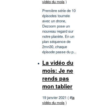
vidéo du mois
)
Première série de 10
épisodes tournée
avec un drone,
Dezoom pose un
nouveau regard sur
notre planète. En un
plan séquence de
2mn30, chaque
épisode passe du p...
La vidéo du
mois: Je ne
rends pas
mon tablier
19 janvier 2021 ( #
la
vidéo du mois
)