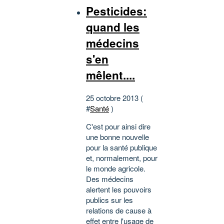
Pesticides:
quand les
médecins
s'en
mêlent....
25 octobre 2013 (
#
Santé
)
C'est pour ainsi dire
une bonne nouvelle
pour la santé publique
et, normalement, pour
le monde agricole.
Des médecins
alertent les pouvoirs
publics sur les
relations de cause à
effet entre l'usage de