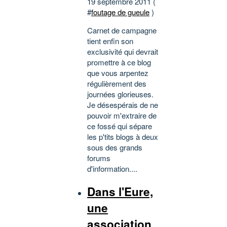
19 septembre 2011 (
#
foutage de gueule
)
Carnet de campagne
tient enfin son
exclusivité qui devrait
promettre à ce blog
que vous arpentez
régulièrement des
journées glorieuses.
Je désespérais de ne
pouvoir m'extraire de
ce fossé qui sépare
les p'tits blogs à deux
sous des grands
forums
d'information....
Dans l'Eure,
une
association