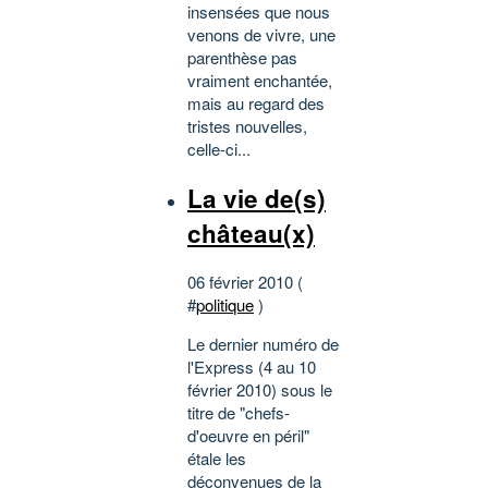
insensées que nous
venons de vivre, une
parenthèse pas
vraiment enchantée,
mais au regard des
tristes nouvelles,
celle-ci...
La vie de(s)
château(x)
06 février 2010 (
#
politique
)
Le dernier numéro de
l'Express (4 au 10
février 2010) sous le
titre de "chefs-
d'oeuvre en péril"
étale les
déconvenues de la