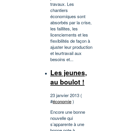
travaux. Les
chantiers
économiques sont
absorbés par la crise,
les faillites, les
licenciements et les
flexibilités de façon à
ajuster leur production
et leurtravail aux
besoins et...
Les jeunes,
au boulot !
23 janvier 2013 (
#
économie
)
Encore une bonne
nouvelle qui
s’apparente à une
bonne note à