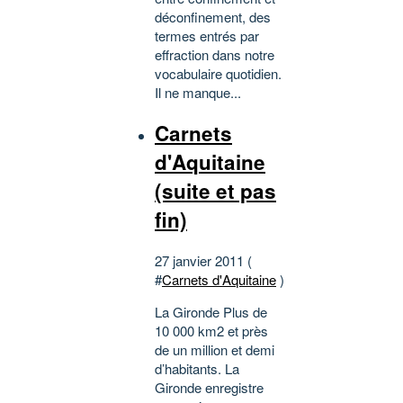
déconfinement, des
termes entrés par
effraction dans notre
vocabulaire quotidien.
Il ne manque...
Carnets
d'Aquitaine
(suite et pas
fin)
27 janvier 2011 (
#
Carnets d'Aquitaine
)
La Gironde Plus de
10 000 km2 et près
de un million et demi
d’habitants. La
Gironde enregistre