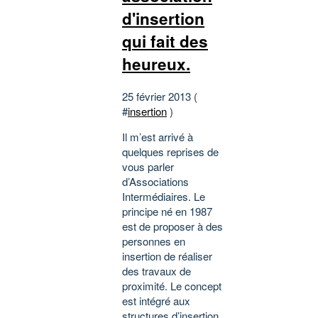
d'insertion
qui fait des
heureux.
25 février 2013 (
#
insertion
)
Il m’est arrivé à
quelques reprises de
vous parler
d’Associations
Intermédiaires. Le
principe né en 1987
est de proposer à des
personnes en
insertion de réaliser
des travaux de
proximité. Le concept
est intégré aux
structures d’insertion