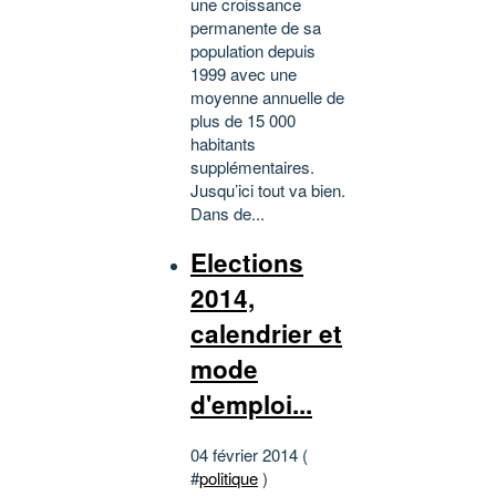
une croissance
permanente de sa
population depuis
1999 avec une
moyenne annuelle de
plus de 15 000
habitants
supplémentaires.
Jusqu’ici tout va bien.
Dans de...
Elections
2014,
calendrier et
mode
d'emploi...
04 février 2014 (
#
politique
)