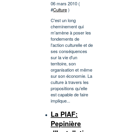
06 mars 2010 (
#
Culture
)
C'est un long
cheminement qui
m'amène à poser les
fondements de
l'action culturelle et de
ses conséquences
sur la vie d'un
territoire, son
organisation et même
sur son économie. La
culture à travers les
propositions qu'elle
est capable de faire
implique...
La PIAF:
Pepinière