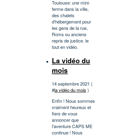
Toulouse: une mini-
ferme dans la ville,
des chalets
d'hébergement pour
les gens de la rue,
Roms ou anciens
repris de justice. le
tout en vidéo.
La vidéo du
mois
14 septembre 2021 (
#
la vidéo du mois
)
Enfin ! Nous sommes
vraiment heureux et
fiers de vous
annoncer que
l'aventure CAPS ME
continue ! Nous