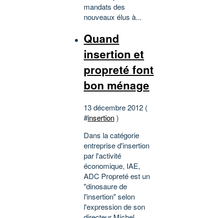
mandats des
nouveaux élus à...
Quand
insertion et
propreté font
bon ménage
13 décembre 2012 (
#
insertion
)
Dans la catégorie
entreprise d'insertion
par l'activité
économique, IAE,
ADC Propreté est un
"dinosaure de
l'insertion" selon
l'expression de son
directeur Michel