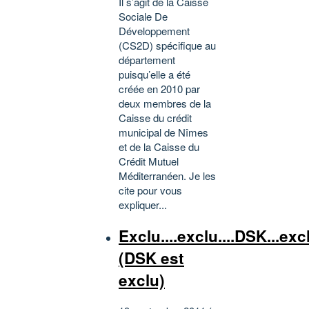
Il s’agit de la Caisse
Sociale De
Développement
(CS2D) spécifique au
département
puisqu’elle a été
créée en 2010 par
deux membres de la
Caisse du crédit
municipal de Nîmes
et de la Caisse du
Crédit Mutuel
Méditerranéen. Je les
cite pour vous
expliquer...
Exclu....exclu....DSK...exc
(DSK est
exclu)