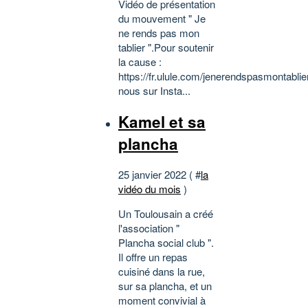
Vidéo de présentation
du mouvement " Je
ne rends pas mon
tablier ".Pour soutenir
la cause :
https://fr.ulule.com/jenerendspasmontablie
nous sur Insta...
Kamel et sa
plancha
25 janvier 2022 ( #
la
vidéo du mois
)
Un Toulousain a créé
l'association "
Plancha social club ".
Il offre un repas
cuisiné dans la rue,
sur sa plancha, et un
moment convivial à