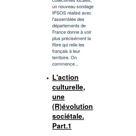
un nouveau sondage
IPSOS réalisé avec
l'assemblée des
départements de
France donne à voir
plus précisément la
fibre qui relie les
français à leur
territoire. On
commence...
L'action
culturelle,
une
(R)évolution
sociétale.
Part.1