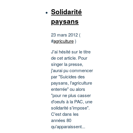
Solidarité
paysans
23 mars 2012 (
#
agriculture
)
J'ai hésité sur le titre
de cet article. Pour
singer la presse,
j'aurai pu commencer
par "Suicides des
paysans, l'agriculture
enterrée" ou alors
"pour ne plus casser
d'oeufs à la PAC, une
solidarité s'impose".
C'est dans les
années 80
qu'apparaissent...