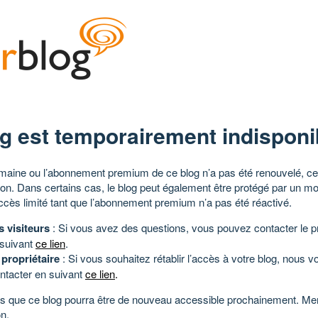
g est temporairement indisponi
aine ou l’abonnement premium de ce blog n’a pas été renouvelé, ce 
tion. Dans certains cas, le blog peut également être protégé par un m
ccès limité tant que l’abonnement premium n’a pas été réactivé.
s visiteurs
: Si vous avez des questions, vous pouvez contacter le pr
 suivant
ce lien
.
 propriétaire
: Si vous souhaitez rétablir l’accès à votre blog, nous v
ntacter en suivant
ce lien
.
 que ce blog pourra être de nouveau accessible prochainement. Mer
n.