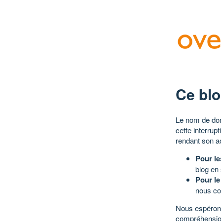
Ce blo
Le nom de dom
cette interrup
rendant son a
Pour le
blog en
Pour le
nous co
Nous espérons
compréhensio