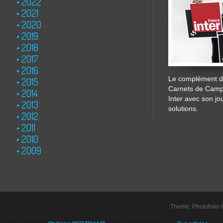
2022
2021
2020
2019
2018
2017
2016
Le complément de
2015
Carnets de Cam
2014
Inter avec son jo
2013
solutions.
2012
2011
2010
2009
Theme: Photofolio