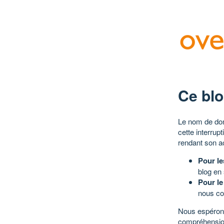
Ce blo
Le nom de dom
cette interrup
rendant son a
Pour le
blog en
Pour le
nous co
Nous espérons
compréhensio