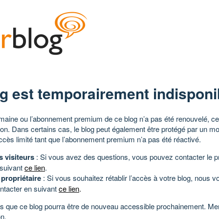
g est temporairement indisponi
aine ou l’abonnement premium de ce blog n’a pas été renouvelé, ce 
tion. Dans certains cas, le blog peut également être protégé par un m
ccès limité tant que l’abonnement premium n’a pas été réactivé.
s visiteurs
: Si vous avez des questions, vous pouvez contacter le pr
 suivant
ce lien
.
 propriétaire
: Si vous souhaitez rétablir l’accès à votre blog, nous v
ntacter en suivant
ce lien
.
 que ce blog pourra être de nouveau accessible prochainement. Mer
n.