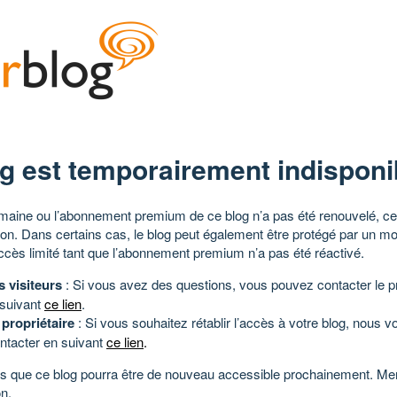
g est temporairement indisponi
aine ou l’abonnement premium de ce blog n’a pas été renouvelé, ce 
tion. Dans certains cas, le blog peut également être protégé par un m
ccès limité tant que l’abonnement premium n’a pas été réactivé.
s visiteurs
: Si vous avez des questions, vous pouvez contacter le pr
 suivant
ce lien
.
 propriétaire
: Si vous souhaitez rétablir l’accès à votre blog, nous v
ntacter en suivant
ce lien
.
 que ce blog pourra être de nouveau accessible prochainement. Mer
n.