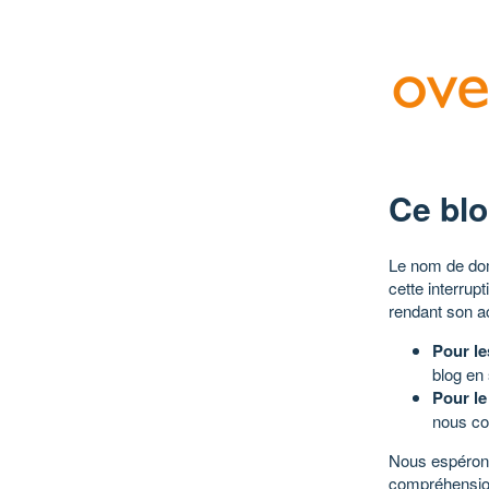
Ce blo
Le nom de dom
cette interrup
rendant son a
Pour le
blog en
Pour le
nous co
Nous espérons
compréhensio