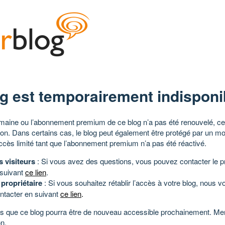
g est temporairement indisponi
aine ou l’abonnement premium de ce blog n’a pas été renouvelé, ce 
tion. Dans certains cas, le blog peut également être protégé par un m
ccès limité tant que l’abonnement premium n’a pas été réactivé.
s visiteurs
: Si vous avez des questions, vous pouvez contacter le pr
 suivant
ce lien
.
 propriétaire
: Si vous souhaitez rétablir l’accès à votre blog, nous v
ntacter en suivant
ce lien
.
 que ce blog pourra être de nouveau accessible prochainement. Mer
n.