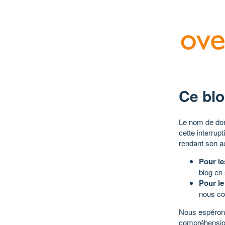
Ce blo
Le nom de dom
cette interrup
rendant son a
Pour le
blog en
Pour le
nous co
Nous espérons
compréhensio