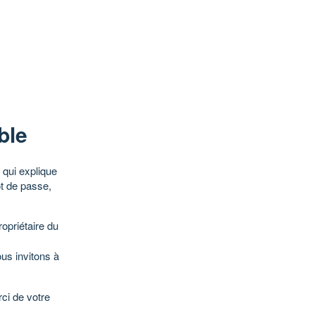
ble
qui explique
ot de passe,
opriétaire du
ous invitons à
ci de votre