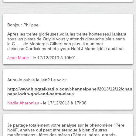
Bonjour Philippe.
Après les trente glorieuses,voila les trente honteuses.Habitant
sous les pistes de Orly,je vous y attends dimanche.Mais sans
la C...... de Montargis.Gilbert non plus. Il a un mot
d'excuse.Cordialement et joyeux Noêl.J Marie fidéle auditeur.
Jean Marie
- le 17/12/2013 à 10h01
Aurai-le oublié le lien? Le voici:
http://www.blogtalkradio.com/channelpanel/2013/12/12/channe
panel-with-god-and-santa-clau
s
Nadia Aharonian
- le 17/12/2013 à 17h38
Je partage totalement votre analyse sur le phénomène "Père
Noël", analyse qui peut être étendue à bien d'autres
manifestations : fêtes des mères (Pétain), pères, grands-