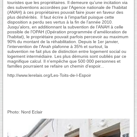
touristes que les propriétaires. Il demeure qu'une incitation via
des subventions accordées par l'Agence nationale de l'habitat
(ANAH) à ces propriétaires pouvait faire jouer en faveur des
plus déshérités. Il faut écrire à l'imparfait puisque cette
disposition a perdu ses vertus à la fin de l'année 2010.
Jusqu'alors, en additionnant la subvention de l'ANAH à celle
possible de l'OPAH (Opération programmée d'amélioration de
l'habitat), le propriétaire pouvait parfois percevoir au maximum
90% du montant de la réhabilitation. Depuis le 1er janvier,
l'intervention de l'Anah plafonne à 35% et surtout, la
subvention ne fait plus de distinction entre logement social ou
logement intermédiaire. Les plus démunis sont oubliés par ce
magnifique calcul. Il n'empêche que 500 000 personnes et
familles pourraient se refaire un chemin d'espoir...
http://www.lerelais.org/Les-Toits-de-l-Espoir
Photo: Nord Eclair