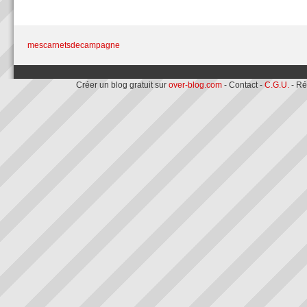
mescarnetsdecampagne
Créer un blog gratuit sur
over-blog.com
- Contact -
C.G.U.
- Ré