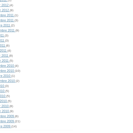
(5)
er 2012
(4)
er 2012
(9)
mbre 2011
(1)
mbre 2011
(3)
re 2011
(2)
mbre 2011
(9)
2011
(3)
011
(3)
 2011
(6)
 2011
(4)
er 2011
(8)
er 2011
(5)
mbre 2010
(4)
mbre 2010
(10)
re 2010
(1)
embre 2010
(2)
2010
(3)
2010
(5)
 2010
(5)
 2010
(5)
er 2010
(8)
er 2010
(9)
mbre 2009
(6)
mbre 2009
(21)
re 2009
(14)