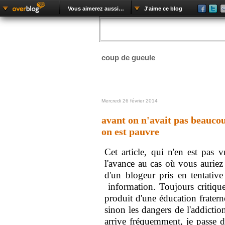
Vous aimerez aussi…
J'aime ce blog
coup de gueule
Mercredi 26 février 2014
avant on n'avait pas beauco
on est pauvre
Cet article, qui n'en est pas v
l'avance au cas où vous auriez
d'un blogeur pris en tentative 
information. Toujours critique
produit d'une éducation fraterne
sinon les dangers de l'addictio
arrive fréquemment, je passe d