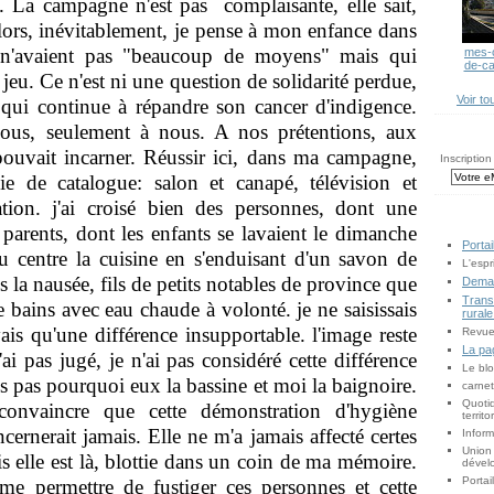
e. La campagne n'est pas complaisante, elle sait,
 Alors, inévitablement, je pense à mon enfance dans
n'avaient pas "beaucoup de moyens" mais qui
mes-
de-c
jeu. Ce n'est ni une question de solidarité perdue,
Voir to
 qui continue à répandre son cancer d'indigence.
ous, seulement à nous. A nos prétentions, aux
pouvait incarner. Réussir ici, dans ma campagne,
Inscription
vie de catalogue: salon et canapé, télévision et
tion. j'ai croisé bien des personnes, dont une
parents, dont les enfants se lavaient le dimanche
Portai
au centre la cuisine en s'enduisant d'un savon de
L'espr
is la nausée, fils de petits notables de province que
Demai
Transr
de bains avec eau chaude à volonté. je ne saisissais
rurale
is qu'une différence insupportable. l'image reste
Revue 
La pa
 pas jugé, je n'ai pas considéré cette différence
Le blo
 pas pourquoi eux la bassine et moi la baignoire.
carne
Quotid
onvaincre que cette démonstration d'hygiène
territ
cernerait jamais. Elle ne m'a jamais affecté certes
Inform
Union 
is elle est là, blottie dans un coin de ma mémoire.
dével
Portai
e permettre de fustiger ces personnes et cette