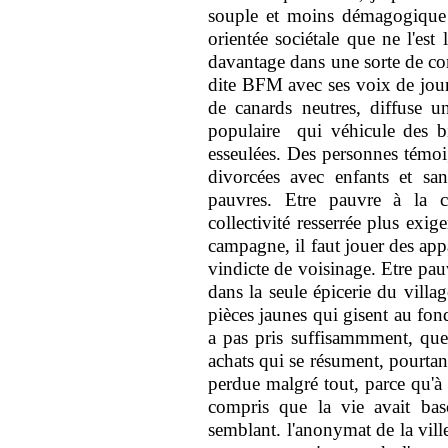
souple et moins démagogique 
orientée sociétale que ne l'est
davantage dans une sorte de comp
dite BFM avec ses voix de jour
de canards neutres, diffuse 
populaire qui véhicule des b
esseulées. Des personnes tém
divorcées avec enfants et san
pauvres. Etre pauvre à la c
collectivité resserrée plus exige
campagne, il faut jouer des app
vindicte de voisinage. Etre pauv
dans la seule épicerie du vill
pièces jaunes qui gisent au fond
a pas pris suffisammment, que
achats qui se résument, pourtan
perdue malgré tout, parce qu'à
compris que la vie avait basc
semblant. l'anonymat de la vill