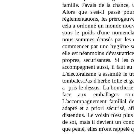
famille. J'avais de la chance,
Alors que s'est-il passé pou
réglementations, les prérogative
cela a ordonné un monde nouvea
sous le poids d'une nomenclat
nous sommes écrasés par les 
commencer par une hygiène soc
elle est néanmoins dévastratric
propres, sécurisantes. Si les 
accompagnent aussi, il faut au 
L'électoralisme a assimilé le t
tombales.Pas d'herbe folle et g
a pris le dessus. La boucheri
face aux emballages sous
L'accompagnement familial de 
adapté et a priori sécurisé, af
distendus. Le voisin n'est plu
de soi, mais il devient un conc
que peiné, elles m'ont rappelé 