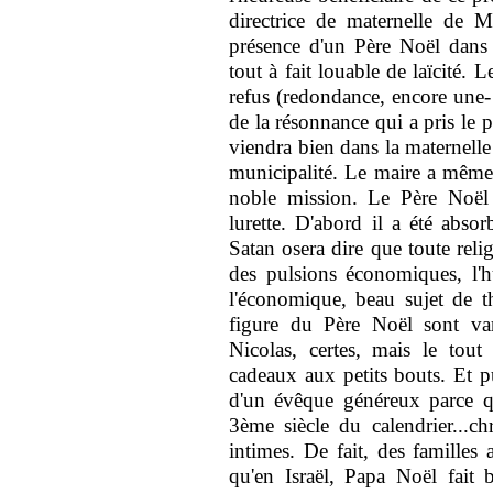
directrice de maternelle de M
présence d'un Père Noël dans 
tout à fait louable de laïcité. 
refus (redondance, encore une
de la résonnance qui a pris le 
viendra bien dans la maternelle
municipalité. Le maire a même 
noble mission. Le Père Noël 
lurette. D'abord il a été abs
Satan osera dire que toute reli
des pulsions économiques, l'h
l'économique, beau sujet de th
figure du Père Noël sont vari
Nicolas, certes, mais le tout
cadeaux aux petits bouts. Et pu
d'un évêque généreux parce qu
3ème siècle du calendrier...ch
intimes. De fait, des familles
qu'en Israël, Papa Noël fait 