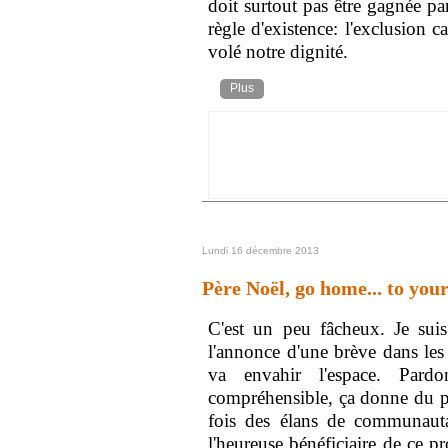
doit surtout pas être gagnée pa
règle d'existence: l'exclusion ca
volé notre dignité.
Plus
Lundi 16 décembre 2013
Père Noël, go home... to you
C'est un peu fâcheux. Je su
l'annonce d'une brève dans les
va envahir l'espace. Pardo
compréhensible, ça donne du pet
fois des élans de communauta
l'heureuse bénéficiaire de ce 