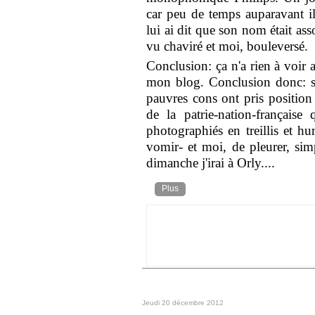
car peu de temps auparavant il 
lui ai dit que son nom était ass
vu chaviré et moi, bouleversé.
Conclusion: ça n'a rien à voir 
mon blog. Conclusion donc: su
pauvres cons ont pris position 
de la patrie-nation-française 
photographiés en treillis et h
vomir- et moi, de pleurer, sim
dimanche j'irai à Orly....
Plus
Jeudi 20 décembre 2012