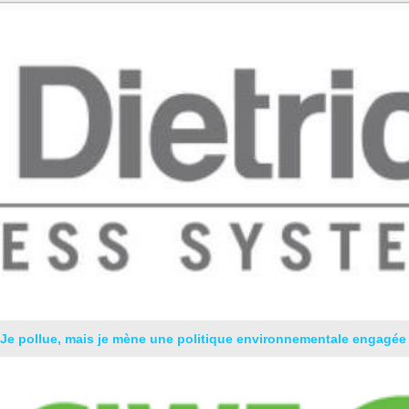
Je pollue, mais je mène une politique environnementale engagée