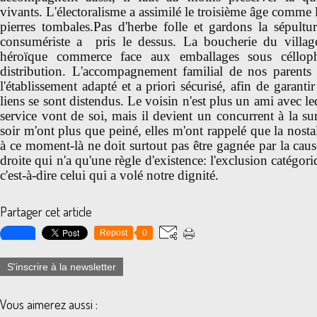
vivants. L'électoralisme a assimilé le troisième âge comme l
pierres tombales.Pas d'herbe folle et gardons la sépultu
consumériste a pris le dessus. La boucherie du villa
héroïque commerce face aux emballages sous céllop
distribution. L'accompagnement familial de nos parents 
l'établissement adapté et a priori sécurisé, afin de garantir
liens se sont distendus. Le voisin n'est plus un ami avec l
service vont de soi, mais il devient un concurrent à la su
soir m'ont plus que peiné, elles m'ont rappelé que la nosta
à ce moment-là ne doit surtout pas être gagnée par la caus
droite qui n'a qu'une règle d'existence: l'exclusion catégoriq
c'est-à-dire celui qui a volé notre dignité.
Partager cet article
Repost
0
S'inscrire à la newsletter
Vous aimerez aussi :