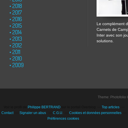
2018
2017
2016
Le complément de
2015
Carnets de Cam
2014
Inter avec son jo
2013
solutions.
2012
2011
2010
2009
Theme: Photofolio
Voir le profil de
Philippe BERTRAND
sur le portail Overblog
Top articles
Contact
Signaler un abus
C.G.U.
Cookies et données personnelles
Préférences cookies