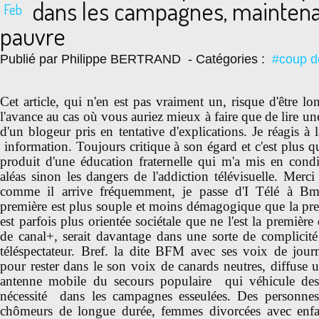
dans les campagnes, maintena
Feb
pauvre
Publié par Philippe BERTRAND
- Catégories :
#coup d
Cet article, qui n'en est pas vraiment un, risque d'être lo
l'avance au cas où vous auriez mieux à faire que de lire u
d'un blogeur pris en tentative d'explications. Je réagis à 
information. Toujours critique à son égard et c'est plus q
produit d'une éducation fraternelle qui m'a mis en condit
aléas sinon les dangers de l'addiction télévisuelle. Merci
comme il arrive fréquemment, je passe d'I Télé à Bmf
première est plus souple et moins démagogique que la pre
est parfois plus orientée sociétale que ne l'est la première
de canal+, serait davantage dans une sorte de complicité
téléspectateur. Bref. la dite BFM avec ses voix de journ
pour rester dans le son voix de canards neutres, diffuse 
antenne mobile du secours populaire qui véhicule des
nécessité dans les campagnes esseulées. Des personne
chômeurs de longue durée, femmes divorcées avec enfan