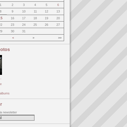
1
2
3
4
5
6
8
9
10
11
12
13
15
16
17
18
19
20
22
23
24
25
26
27
29
30
31
<
>
>>
otos
-
e
s albums
r
 la newsletter