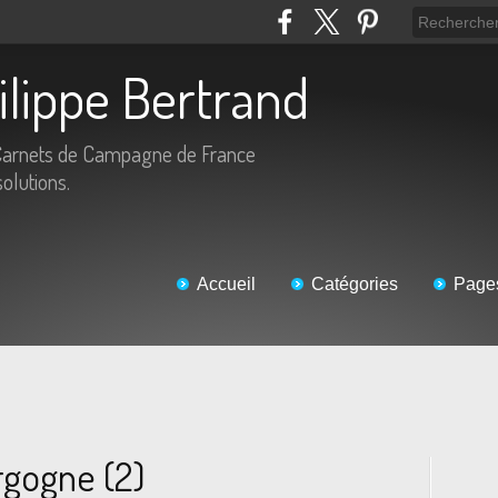
hilippe Bertrand
Carnets de Campagne de France
solutions.
Accueil
Catégories
Page
rgogne (2)