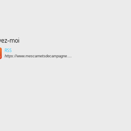
vez-moi
RSS
https://www.mescarnetsdecampagne.com/rss