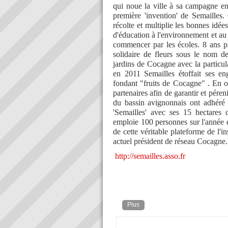
qui noue la ville à sa campagne en
première 'invention' de Semailles
récolte et multiplie les bonnes idé
d'éducation à l'environnement et au
commencer par les écoles. 8 ans plu
solidaire de fleurs sous le nom d
jardins de Cocagne avec la particula
en 2011 Semailles étoffait ses eng
fondant "fruits de Cocagne" . En ou
partenaires afin de garantir et péreni
du bassin avignonnais ont adhéré 
'Semailles' avec ses 15 hectares 
emploie 100 personnes sur l'année 
de cette véritable plateforme de l'in
actuel président de réseau Cocagne.
http://semailles.asso.fr
Plus