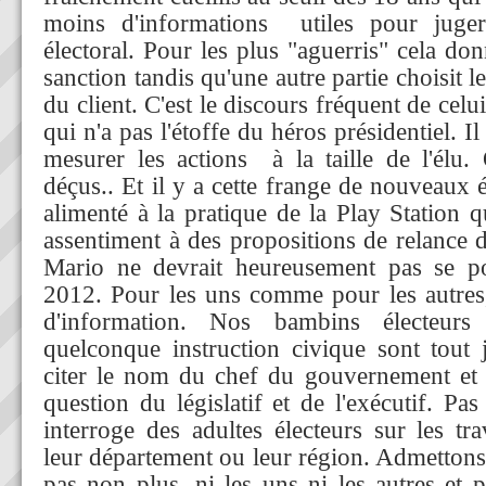
moins d'informations utiles pour jug
électoral. Pour les plus "aguerris" cela do
sanction tandis qu'une autre partie choisit le
du client. C'est le discours fréquent de celu
qui n'a pas l'étoffe du héros présidentiel. Il
mesurer les actions à la taille de l'élu.
déçus.. Et il y a cette frange de nouveaux 
alimenté à la pratique de la Play Station 
assentiment à des propositions de relance 
Mario ne devrait heureusement pas se po
2012. Pour les uns comme pour les autres,
d'information. Nos bambins électeurs
quelconque instruction civique sont tout 
citer le nom du chef du gouvernement et s
question du législatif et de l'exécutif. P
interroge des adultes électeurs sur les tr
leur département ou leur région. Admettons
pas non plus, ni les uns ni les autres et 