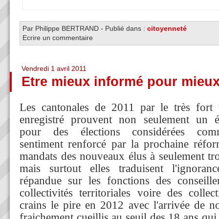
Par Philippe BERTRAND
-
Publié dans :
citoyenneté
Ecrire un commentaire
Vendredi 1 avril 2011
Etre mieux informé pour mieux
Les cantonales de 2011 par le très fort 
enregistré prouvent non seulement un év
pour des élections considérées comm
sentiment renforcé par la prochaine réfor
mandats des nouveaux élus à seulement troi
mais surtout elles traduisent l'ignor
répandue sur les fonctions des conseille
collectivités territoriales voire des collect
crains le pire en 2012 avec l'arrivée de n
fraichement cueillis au seuil des 18 ans qu