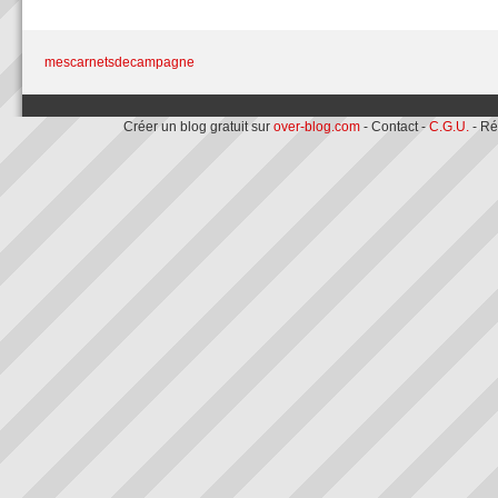
mescarnetsdecampagne
Créer un blog gratuit sur
over-blog.com
- Contact -
C.G.U.
- Ré