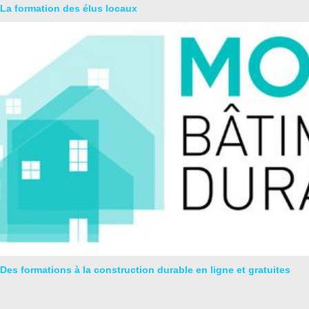
La formation des élus locaux
Des formations à la construction durable en ligne et gratuites