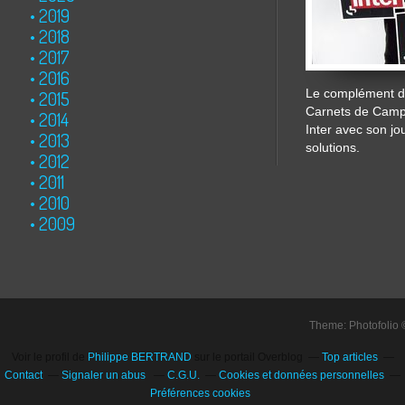
2019
2018
2017
2016
Le complément de
2015
Carnets de Cam
2014
Inter avec son jo
2013
solutions.
2012
2011
2010
2009
Theme: Photofolio
Voir le profil de
Philippe BERTRAND
sur le portail Overblog
Top articles
Contact
Signaler un abus
C.G.U.
Cookies et données personnelles
Préférences cookies