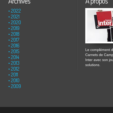
Archives
À propos
2022
2021
2020
2019
2018
2017
2016
Le complément de
2015
Carnets de Cam
2014
Inter avec son jo
2013
solutions.
2012
2011
2010
2009