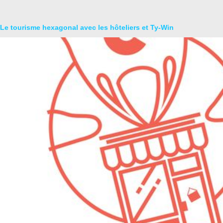
Le tourisme hexagonal avec les hôteliers et Ty-Win