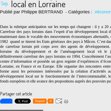
local en Lorraine
Sep
Publié par Philippe BERTRAND
- Catégories :
#écono
Dans la rubrique anticipation sur les temps qui changent : il y a 20 a
Carrefour des pays lorrains dans l’esprit d’un développement local d
maintenant dans le vocable des mouvements économiques alternatifs, é
1982
quand se tinrent les Etats généraux des pays à Mâcon. C’est dan
de carrefour lorrain prit corps avec des agents de développement
lorraine du développement et de l’aménagement local vit le 
définitivement carrefour des pays lorrains en 1994. Concrètement l’ass
centre d’information et possède un gros registre d’expériences d’écon
Lorraine, en France et en Europe. Elle organise des rencontres entre 
forme aussi les personnes intéressées par la création d’activités 
développement local sur le fonctionnement de l’intercommunalité, le p
fonds européens et elle avance des propositions auprès des pouvoirs pu
Partager cet article
Repost
0