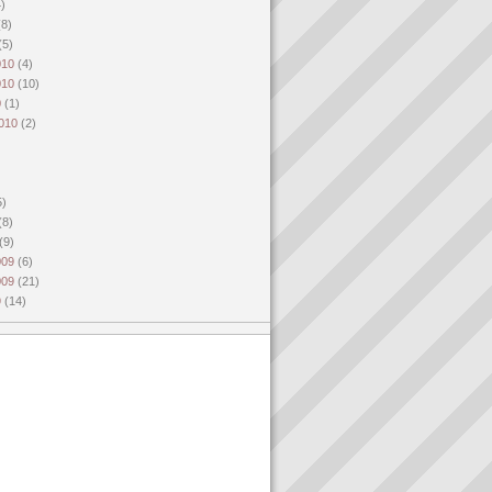
4)
(8)
(5)
010
(4)
010
(10)
0
(1)
2010
(2)
)
5)
(8)
(9)
009
(6)
009
(21)
9
(14)