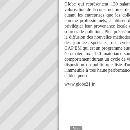
Globe qui représentent 130 salar
valorisation de la construction et d
autant les entreprises que les colle
comme professionnels, à utiliser d
privilégier leur provenance locale
sources de pollution. Plus précisé
la diffusion des nouvelles méthodes
des journées spéciales, des cycl
CAP'EM qui est un programme europé
éco-matériaux. 150 matériaux sont
comportement durant un cycle de vie
disposition du public une liste d'
l'immeuble à très haute performance 
et bien pensé.
www.globe21.fr
Plus