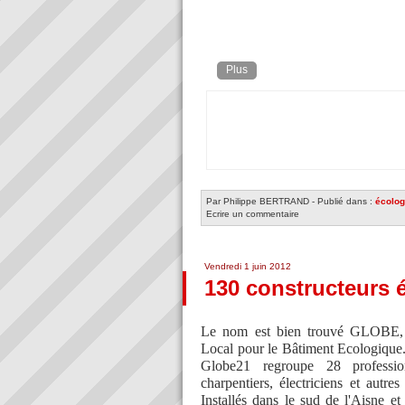
Plus
Par Philippe BERTRAND
-
Publié dans :
écolog
Ecrire un commentaire
Vendredi 1 juin 2012
130 constructeurs é
Le nom est bien trouvé GLOBE, 
Local pour le Bâtiment Ecologique
Globe21 regroupe 28 profession
charpentiers, électriciens et autre
Installés dans le sud de l'Aisne e