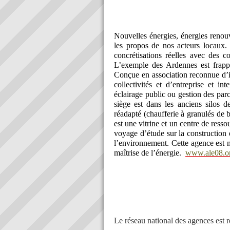
Nouvelles énergies, énergies renou
les propos de nos acteurs locaux
concrétisations réelles avec des co
L’exemple des Ardennes est frapp
Conçue en association reconnue d’in
collectivités et d’entreprise et in
éclairage public ou gestion des par
siège est dans les anciens silos 
réadapté (chaufferie à granulés de b
est une vitrine et un centre de ress
voyage d’étude sur la construction e
l’environnement. Cette agence est 
maîtrise de l’énergie.
www.ale08.o
Le réseau national des agences est