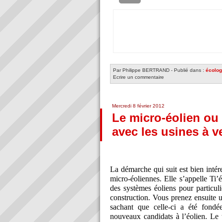
Par Philippe BERTRAND
-
Publié dans :
écolog
Ecrire un commentaire
Mercredi 8 février 2012
Le micro-éolien ou 
avec les usines à v
La démarche qui suit est bien intér
micro-éoliennes. Elle s’appelle Ti’
des systèmes éoliens pour particulie
construction. Vous prenez ensuite un
sachant que celle-ci a été fondée
nouveaux candidats à l’éolien. Le 