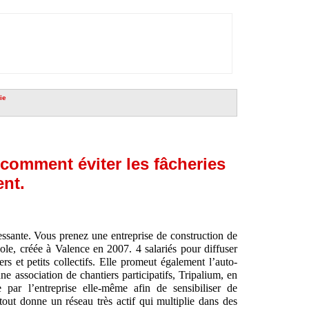
ie
comment éviter les fâcheries
ent.
essante. Vous prenez une entreprise de construction de
éole, créée à Valence en 2007. 4 salariés pour diffuser
rs et petits collectifs. Elle promeut également l’auto-
e association de chantiers participatifs, Tripalium, en
 par l’entreprise elle-même afin de sensibiliser de
tout donne un réseau très actif qui multiplie dans des