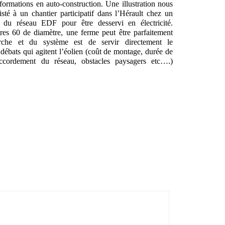
s formations en auto-construction. Une illustration nous
sté à un chantier participatif dans l’Hérault chez un
né du réseau EDF pour être desservi en électricité.
es 60 de diamètre, une ferme peut être parfaitement
arche et du système est de servir directement le
débats qui agitent l’éolien (coût de montage, durée de
accordement du réseau, obstacles paysagers etc….)