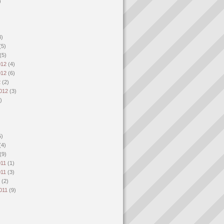
)
)
3)
(5)
(5)
012
(4)
012
(6)
2
(2)
2012
(3)
)
)
5)
(4)
(9)
011
(1)
011
(3)
1
(2)
2011
(9)