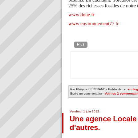
25% des richesses fossiles de notre t
www.doue.fr
www.environnement77.fr
Plus
Par Philippe BERTRAND
-
Publié dans :
écolog
Ecrire un commentaire
-
Voir les 2 commentai
Vendredi 1 juin 2012
Une agence Locale 
d'autres.