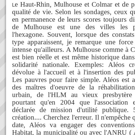
e Haut-Rhin, Mulhouse et Colmar et de piè
L
qualité de vie. Selon les sondages, ceux q
en permanence de leurs scores toujours dis
de Mulhouse est une des villes les 
l'hexagone. Souvent, lorsque des constat
type apparaissent, je remarque une force
intense qu'ailleurs. A Mulhouse comme à Co
est bien réelle et est même historique dan
solidarité nationale. Exemples: Aléos 
dévolue à l'accueil et à l'insertion des pu
Les pauvres pour faire simple. Aléos est a
des maîtres d'oeuvre de la réhabilitatio
urbain, de l'HLM au vieux presbytère 
pourtant qu'en 2004 que l'association es
déclarée de mission d'utilité publique.
création.... Cherchez l'erreur. Il n'empêche q
date, Aléos va engager des convention
Habitat, la municipalité ou avec l'ANRU (