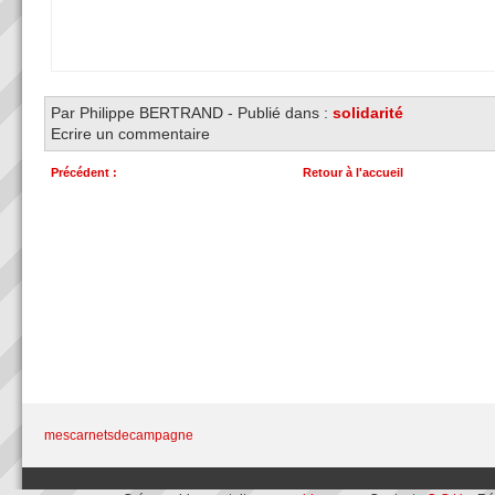
Par Philippe BERTRAND
-
Publié dans :
solidarité
Ecrire un commentaire
Précédent :
Retour à l'accueil
L'intelligence du coeur: Locomotive à...
mescarnetsdecampagne