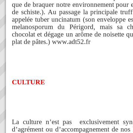
que de braquer notre environnement pour e
de schiste.). Au passage la principale truf
appelée tuber uncinatum (son enveloppe e
melanosporum du Périgord, mais sa cha
chocolat et dégage un arôme de noisette q
plat de pâtes.) www.adt52.fr
CULTURE
La culture n’est pas exclusivement syn
d’agrément ou d’accompagnement de nos he