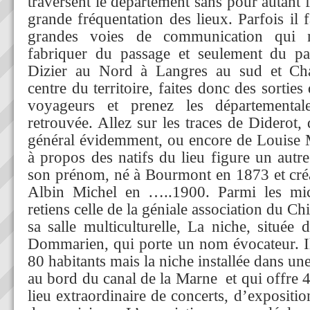
traversent le département sans pour autant 
grande fréquentation des lieux. Parfois il 
grandes voies de communication qui 
fabriquer du passage et seulement du pa
Dizier au Nord à Langres au sud et Ch
centre du territoire, faites donc des sorties
voyageurs et prenez les départemental
retrouvée. Allez sur les traces de Diderot,
général évidemment, ou encore de Louise M
à propos des natifs du lieu figure un autr
son prénom, né à Bourmont en 1873 et créa
Albin Michel en …..1900. Parmi les micro
retiens celle de la géniale association du Ch
sa salle multiculturelle, La niche, située 
Dommarien, qui porte un nom évocateur. Il
80 habitants mais la niche installée dans un
au bord du canal de la Marne et qui offre 
lieu extraordinaire de concerts, d’expositio