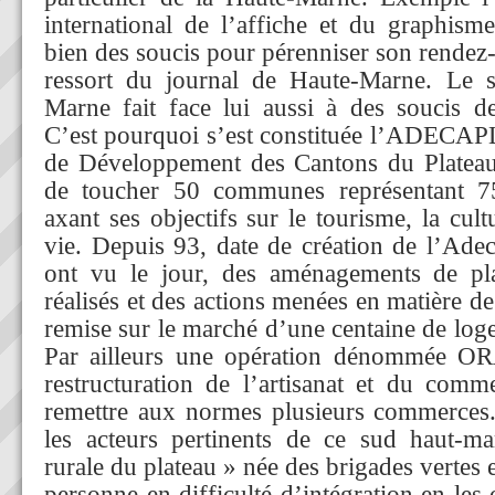
international de l’affiche et du graphis
bien des soucis pour pérenniser son rende
ressort du journal de Haute-Marne. Le 
Marne fait face lui aussi à des soucis d
C’est pourquoi s’est constituée l’ADECAP
de Développement des Cantons du Plateau
de toucher 50 communes représentant 7
axant ses objectifs sur le tourisme, la cult
vie. Depuis 93, date de création de l’Adec
ont vu le jour, des aménagements de pl
réalisés et des actions menées en matière d
remise sur le marché d’une centaine de lo
Par ailleurs une opération dénommée OR
restructuration de l’artisanat et du com
remettre aux normes plusieurs commerces.
les acteurs pertinents de ce sud haut-ma
rurale du plateau » née des brigades vertes e
personne en difficulté d’intégration en les 