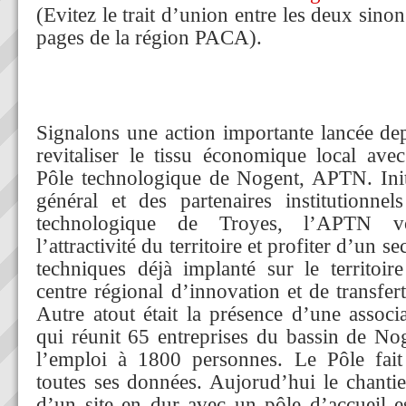
(Evitez le trait d’union entre les deux sino
pages de la région PACA).
Signalons une action importante lancée de
revitaliser le tissu économique local avec
Pôle technologique de Nogent, APTN. Init
général et des partenaires institutionnels
technologique de Troyes, l’APTN vou
l’attractivité du territoire et profiter d’un s
techniques déjà implanté sur le territoi
centre régional d’innovation et de transfer
Autre atout était la présence d’une associ
qui réunit 65 entreprises du bassin de Nog
l’emploi à 1800 personnes. Le Pôle fait
toutes ses données. Aujorud’hui le chantie
d’un site en dur avec un pôle d’accueil e