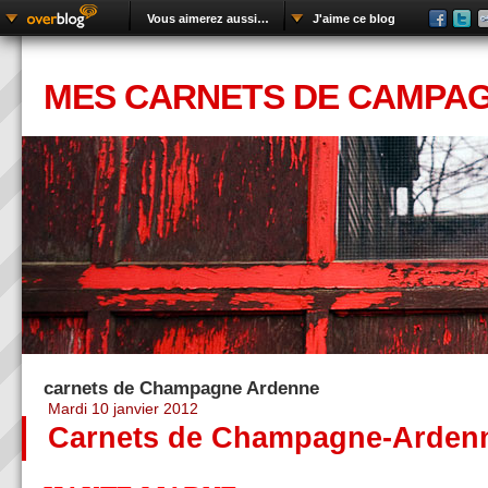
Vous aimerez aussi…
J'aime ce blog
MES CARNETS DE CAMPA
carnets de Champagne Ardenne
Mardi 10 janvier 2012
Carnets de Champagne-Ardenn