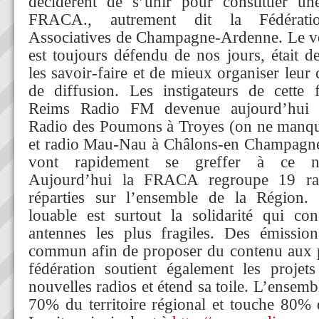
décidèrent de s’unir pour constituer une
FRACA., autrement dit la Fédérat
Associatives de Champagne-Ardenne. Le vœ
est toujours défendu de nos jours, était 
les savoir-faire et de mieux organiser leur
de diffusion. Les instigateurs de cette f
Reims Radio FM devenue aujourd’hui R
Radio des Poumons à Troyes (on ne manq
et radio Mau-Nau à Châlons-en Champagne.
vont rapidement se greffer à ce no
Aujourd’hui la FRACA regroupe 19 radi
réparties sur l’ensemble de la Région. 
louable est surtout la solidarité qui con
antennes les plus fragiles. Des émissio
commun afin de proposer du contenu aux pl
fédération soutient également les projet
nouvelles radios et étend sa toile. L’ensemb
70% du territoire régional et touche 80% 