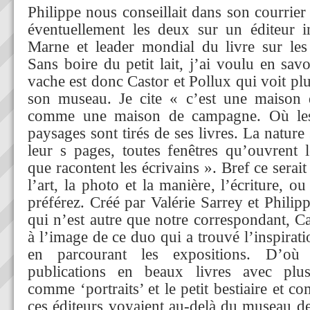
Philippe nous conseillait dans son courrier 
éventuellement les deux sur un éditeur i
Marne et leader mondial du livre sur les
Sans boire du petit lait, j’ai voulu en savo
vache est donc Castor et Pollux qui voit pl
son museau. Je cite « c’est une maison 
comme une maison de campagne. Où les
paysages sont tirés de ses livres. La natur
leur s pages, toutes fenêtres qu’ouvrent 
que racontent les écrivains ». Bref ce serai
l’art, la photo et la manière, l’écriture, ou
préférez. Créé par Valérie Sarrey et Philip
qui n’est autre que notre correspondant, Ca
à l’image de ce duo qui a trouvé l’inspirati
en parcourant les expositions. D’où 
publications en beaux livres avec plusi
comme ‘portraits’ et le petit bestiaire et c
ces éditeurs voyaient au-delà du museau d