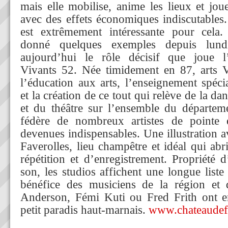
mais elle mobilise, anime les lieux et joue
avec des effets économiques indiscutable
est extrêmement intéressante pour cel
donné quelques exemples depuis lundi
aujourd’hui le rôle décisif que joue l’
Vivants 52. Née timidement en 87, arts V
l’éducation aux arts, l’enseignement spécia
et la création de ce tout qui relève de la da
et du théâtre sur l’ensemble du départeme
fédère de nombreux artistes de pointe e
devenues indispensables. Une illustration 
Faverolles, lieu champêtre et idéal qui abr
répétition et d’enregistrement. Propriété 
son, les studios affichent une longue liste
bénéfice des musiciens de la région et d
Anderson, Fémi Kuti ou Fred Frith ont en
petit paradis haut-marnais.
www.chateaudef