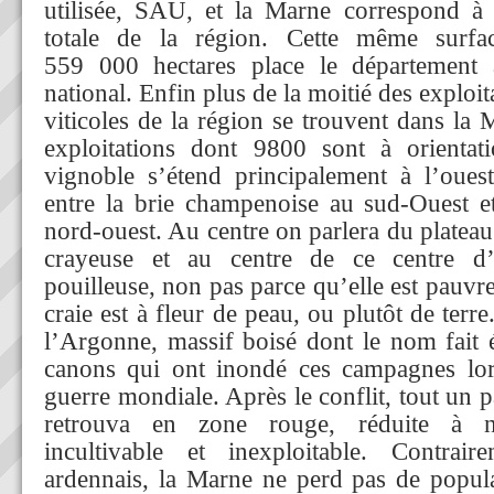
utilisée, SAU, et la Marne correspond
totale de la région. Cette même surf
559 000 hectares place le département
national. Enfin plus de la moitié des exploit
viticoles de la région se trouvent dans la
exploitations dont 9800 sont à orientat
vignoble s’étend principalement à l’oues
entre la brie champenoise au sud-Ouest e
nord-ouest. Au centre on parlera du platea
crayeuse et au centre de ce centre 
pouilleuse, non pas parce qu’elle est pauvre
craie est à fleur de peau, ou plutôt de terre.
l’Argonne, massif boisé dont le nom fait 
canons qui ont inondé ces campagnes lor
guerre mondiale. Après le conflit, tout un 
retrouva en zone rouge, réduite à n
incultivable et inexploitable. Contrai
ardennais, la Marne ne perd pas de populat