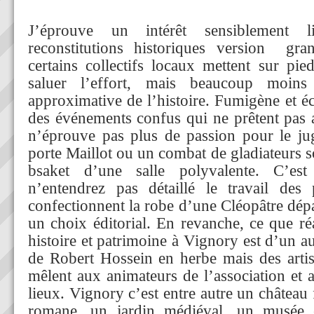
J’éprouve un intérêt sensiblement l
reconstitutions historiques version gra
certains collectifs locaux mettent sur pie
saluer l’effort, mais beaucoup moins 
approximative de l’histoire. Fumigène et é
des événements confus qui ne prêtent pas a
n’éprouve pas plus de passion pour le ju
porte Maillot ou un combat de gladiateurs s
bsaket d’une salle polyvalente. C’es
n’entendrez pas détaillé le travail des 
confectionnent la robe d’une Cléopâtre dép
un choix éditorial. En revanche, ce que réa
histoire et patrimoine à Vignory est d’un aut
de Robert Hossein en herbe mais des artis
mêlent aux animateurs de l’association et 
lieux. Vignory c’est entre autre un château 
romane, un jardin médiéval, un musée 