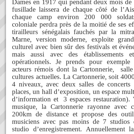
Dames en 1917 qui pendant deux mois de
fusillade laissera de chaque côté de l’A
chaque camp environ 200 000 soldats
coloniale perdra près de la moitié de ses e
tirailleurs sénégalais fauchés par la mitr
Marne, version moderne, exploite gran
culturel avec bien sûr des festivals et évé
mais aussi avec des établissements et
opérationnels. Je prends pour exemple l
acteurs rémois dont la Cartonnerie, sall
cultures actuelles. La Cartonnerie, soit 40
4 niveaux, avec deux salles de concerts
places, un hall d’exposition, un espace mul
d’information et 3 espaces restauration). 
musique, la Cartonnerie rayonne avec 
200km de distance et propose des outil
musiciens avec pas moins de 7 studios d
studio d’enregistrement. Annuellement la