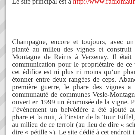
Le site principal est à
http://www.radiomaun
Champagne, encore et toujours, avec un 
planté au milieu des vignes et construi
Montagne de Reims à Verzenay. Il était 
communication pour le propriétaire de ce
cet édifice est ni plus ni moins qu’un pha
étonner entre deux rangées de ceps. Aban
première guerre, le phare des vignes a 
communauté de communes Vesle-Montagne
ouvert en 1999 un écomusée de la vigne.
l’événement un belvédère a été ajouté 
phare et la nuit, à l’instar de la Tour Eiffel,
au milieu de ce terroir (au lieu de dire « scin
dire « pétille »). Le site dédié à cet endroi