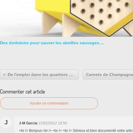
Des dorlotoirs pour sauver les abeilles sauvages....
De l'emploi dans les quartiers sensibles
Commenter cet article
Ajouter un commentaire
J
J-M Garcia
22/02/2012 19:50
<br /> Bonjour,<br /> <br /> <br /> Sérieux et bien documenté votre article . 