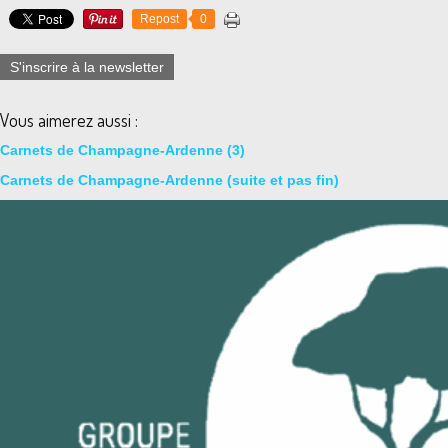
Repost
0
S'inscrire à la newsletter
Vous aimerez aussi :
Carnets de Champagne-Ardenne (3)
Carnets de Champagne-Ardenne (suite et pas fin)