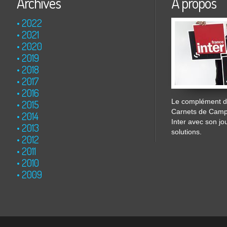
Archives
À propos
2022
2021
2020
2019
2018
2017
2016
Le complément de
2015
Carnets de Cam
2014
Inter avec son jo
2013
solutions.
2012
2011
2010
2009