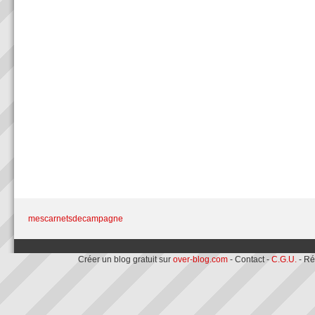
mescarnetsdecampagne
Créer un blog gratuit sur
over-blog.com
- Contact -
C.G.U.
- Ré