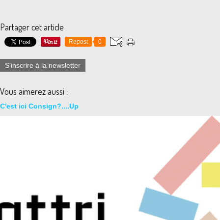
Partager cet article
Repost
0
S'inscrire à la newsletter
Vous aimerez aussi :
C'est ici Consign?....Up