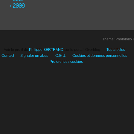
2009
Theme: Photofolio
Voir le profil de
Philippe BERTRAND
sur le portail Overblog
Top articles
Contact
Signaler un abus
C.G.U.
Cookies et données personnelles
Préférences cookies