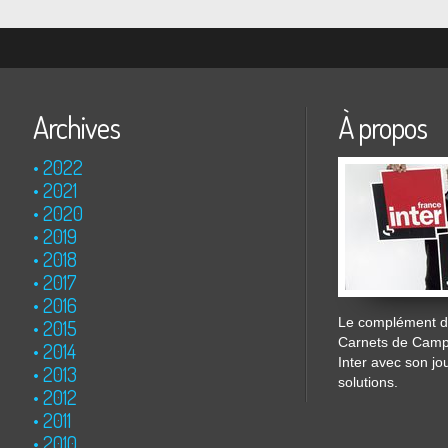
Archives
À propos
2022
2021
2020
2019
2018
2017
2016
Le complément de
2015
Carnets de Cam
2014
Inter avec son jo
2013
solutions.
2012
2011
2010