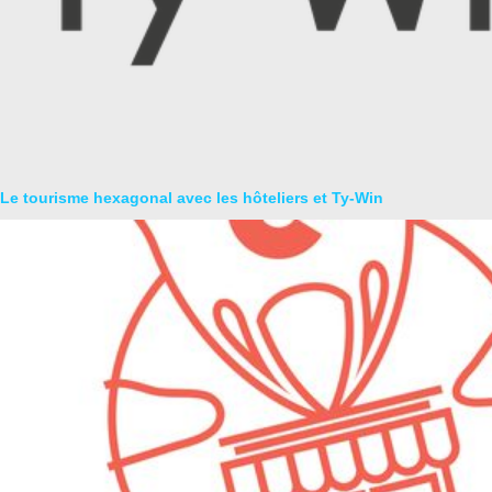
Le tourisme hexagonal avec les hôteliers et Ty-Win