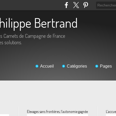
Philippe Bertrand
es Carnets de Campagne de France
es solutions.
Accueil
Catégories
Pages
Elevages sans frontières, l'autonomie gagnée
L'accuei