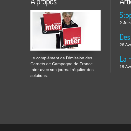
À propos
Arti
2 Jui
26 Avr
Le complément de l'émission des
Carnets de Campagne de France
19 Avr
Inter avec son journal régulier des
solutions.