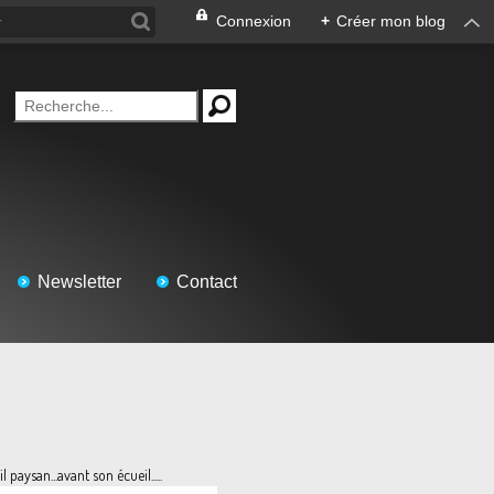
Connexion
+
Créer mon blog
Newsletter
Contact
l paysan...avant son écueil.....