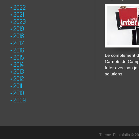
2022
2021
2020
2019
2018
2017
2016
Le complément de
2015
Carnets de Cam
2014
Inter avec son jo
2013
solutions.
2012
2011
2010
2009
Theme: Photofolio © 2