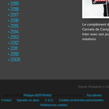
2019
2018
2017
2016
Le complément de
2015
Carnets de Cam
2014
Inter avec son jo
2013
solutions.
2012
2011
2010
2009
Theme: Photofolio © 2
Voir le profil de
Philippe BERTRAND
sur le portail Overblog
Top articles
Contact
Signaler un abus
C.G.U.
Cookies et données personnelles
Préférences cookies