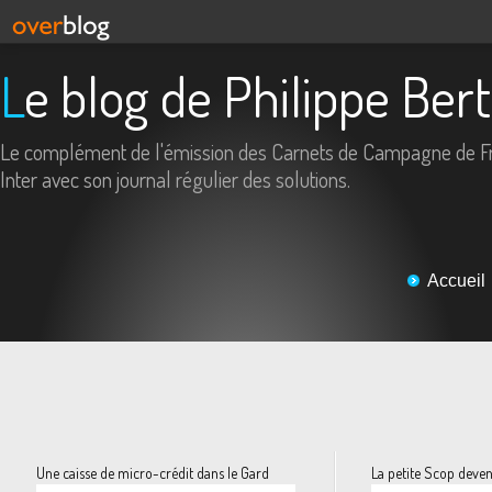
Le blog de Philippe Ber
Le complément de l'émission des Carnets de Campagne de F
Inter avec son journal régulier des solutions.
Accueil
Une caisse de micro-crédit dans le Gard
La petite Scop deve