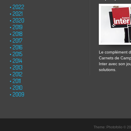
2022
2021
2020
2019
2018
2017
2016
Le complément de
2015
Carnets de Cam
2014
Inter avec son jo
2013
solutions.
2012
2011
2010
2009
Theme: Photofolio © 2