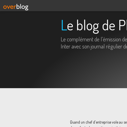
Le blog de 
Le complément de l'émission d
Inter avec son journal régulier d
Quand un chef d'entreprise vole au s