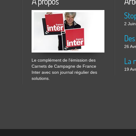
À propos
Arti
2 Jui
26 Avr
Le complément de l'émission des
Carnets de Campagne de France
19 Avr
Inter avec son journal régulier des
solutions.