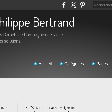
Philippe Bertrand
es Carnets de Campagne de France
es solutions.
Accueil
Catégories
Pages
ecours
Ethi'Kdo, la carte d'achat en ligne des