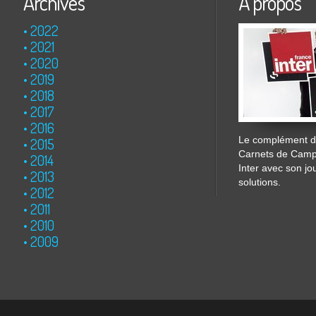
Archives
À propos
2022
2021
2020
2019
2018
2017
2016
Le complément de
2015
Carnets de Cam
2014
Inter avec son jo
2013
solutions.
2012
2011
2010
2009