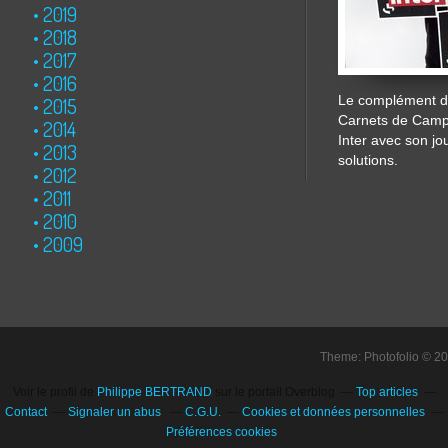
2019
2018
2017
2016
Le complément de
2015
Carnets de Cam
2014
Inter avec son jo
2013
solutions.
2012
2011
2010
2009
Theme: Photofolio © 2
Voir le profil de
Philippe BERTRAND
sur le portail Overblog
Top articles
Contact
Signaler un abus
C.G.U.
Cookies et données personnelles
Préférences cookies