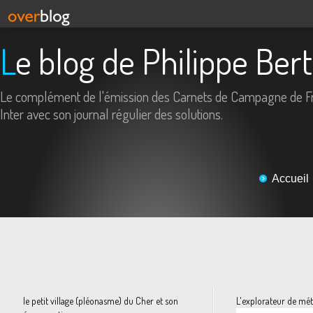
Le blog de Philippe Ber
Le complément de l'émission des Carnets de Campagne de F
Inter avec son journal régulier des solutions.
Accueil
le petit village (pléonasme) du Cher et son
L'explorateur de mét