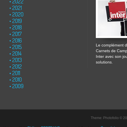
2022
2021
2020
2019
2018
2017
2016
Le complément de
2015
Carnets de Cam
2014
Inter avec son jo
2013
solutions.
2012
2011
2010
2009
Theme: Photofolio © 2