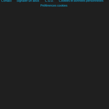
Contact
Signaler un abus
C.G.U.
Cookies et données personnelles
Préférences cookies