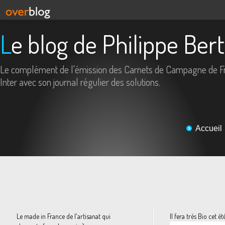
Le blog de Philippe Ber
Le complément de l'émission des Carnets de Campagne de F
Inter avec son journal régulier des solutions.
Accueil
Le made in France de l'artisanat qui
Il fera très Bio cet ét