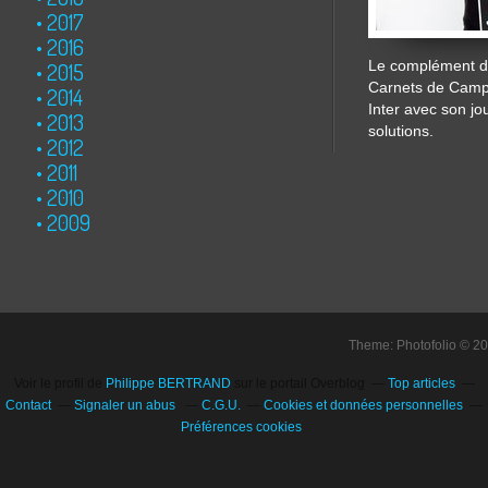
2017
2016
Le complément de
2015
Carnets de Cam
2014
Inter avec son jo
2013
solutions.
2012
2011
2010
2009
Theme: Photofolio © 2
Voir le profil de
Philippe BERTRAND
sur le portail Overblog
Top articles
Contact
Signaler un abus
C.G.U.
Cookies et données personnelles
Préférences cookies