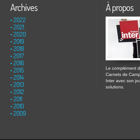
Archives
À propos
2022
2021
2020
2019
2018
2017
2016
Le complément de
2015
Carnets de Cam
2014
Inter avec son jo
2013
solutions.
2012
2011
2010
2009