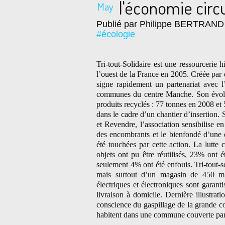
l'économie circu
May
Publié par Philippe BERTRAND
#écologie
Tri-tout-Solidaire est une ressourcerie h
l’ouest de la France en 2005. Créée par 
signe rapidement un partenariat avec 
communes du centre Manche. Son évolu
produits recyclés : 77 tonnes en 2008 et
dans le cadre d’un chantier d’insertion.
et Revendre, l’association sensibilise en
des encombrants et le bienfondé d’une
été touchées par cette action. La lutte 
objets ont pu être réutilisés, 23% ont 
seulement 4% ont été enfouis. Tri-tout-s
mais surtout d’un magasin de 450 m
électriques et électroniques sont garan
livraison à domicile. Dernière illustrat
conscience du gaspillage de la grande 
habitent dans une commune couverte par 