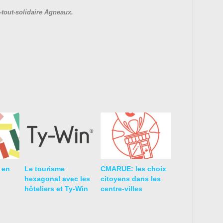
-tout-solidaire Agneaux.
e en
Le tourisme
CMARUE: les choix
hexagonal avec les
citoyens dans les
hôteliers et Ty-Win
centre-villes