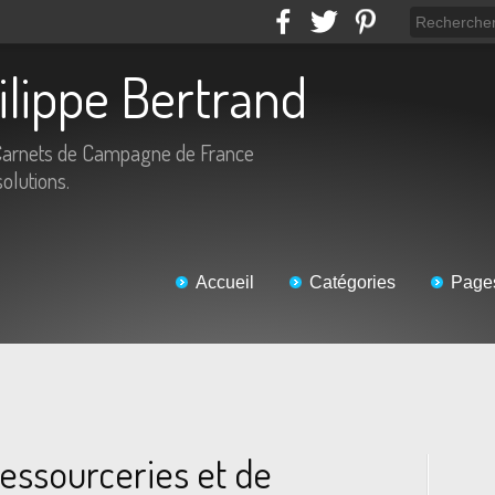
hilippe Bertrand
Carnets de Campagne de France
solutions.
Accueil
Catégories
Page
ressourceries et de