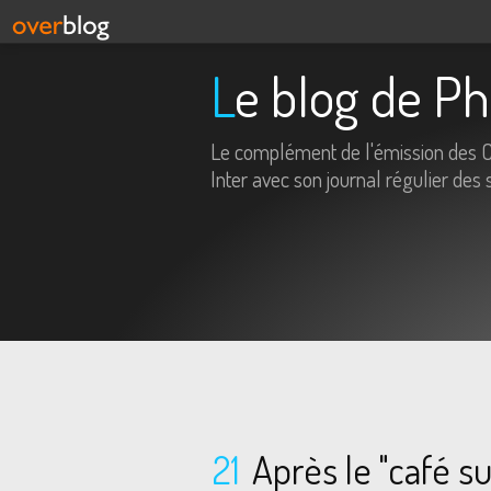
Le blog de P
Le complément de l'émission des 
Inter avec son journal régulier des 
21
Après le "café su