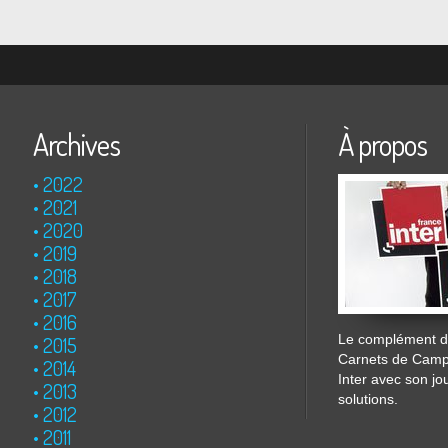
Archives
À propos
2022
2021
2020
2019
2018
2017
2016
Le complément de
2015
Carnets de Cam
2014
Inter avec son jo
2013
solutions.
2012
2011