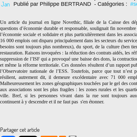
Jan
Publié par Philippe BERTRAND
- Catégories :
#s
Un article du journal en ligne Novethic, filiale de la Caisse des dé
questions d’économie durable et responsable, soulignait fin novembre
l’économie sociale et solidaire et plus particulièrement dans les assoc
16 000 emplois ont disparu principalement dans les secteurs du service
besoins sont toujours plus nombreux), du sport, de la culture (ben tie
restauration. Raisons invoquées : la réduction des contrats aidés, les r
suppression de l’ISF qui a provoqué une baisse des dons, la contractio
et même la réforme territoriale. Ces données résultent d’un rapport p
l’Observatoire nationale de l’ESS. Toutefois, parce que tout n’est pa
résilient, autrement dit, il demeure excédentaire avec 71 000 emp
Malheureusement les zones géographiques touchées par le gel des contra
aux associations sont les plus fragiles : les zones rurales et les quarti
ville. Bref, si les personnes vivant dans la rue sont toujours aus
continuent à y descendre et il ne faut pas s'en étonner.
Partager cet article