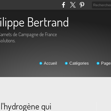
hilippe Bertrand
Carnets de Campagne de France
solutions.
Accueil
Catégories
Page
 l'hydrogène qui