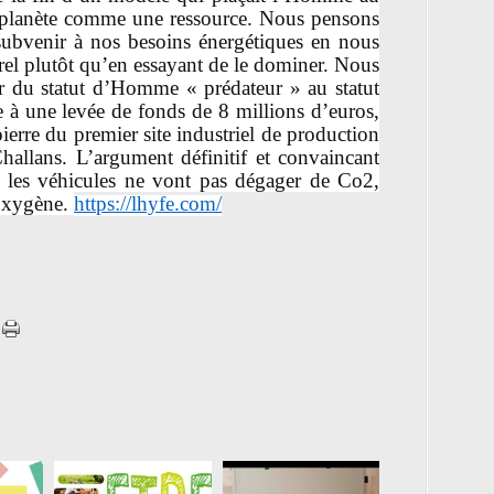
 planète comme une ressource. Nous pensons
ubvenir à nos besoins énergétiques en nous
rel plutôt qu’en essayant de le dominer. Nous
r du statut d’Homme « prédateur » au statut
à une levée de fonds de 8 millions d’euros,
pierre du premier site industriel de production
allans. L’argument définitif et convaincant
 les véhicules ne vont pas dégager de Co2,
’oxygène.
https://lhyfe.com/