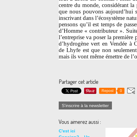
centre du monde, considérant la
que nous pouvons aujourd’hui s
inscrivant dans l’écosystème natu
pensons qu’il est temps de passe
d’Homme « contributeur ». Suite 
l’entreprise va poser la première 
d’hydrogène vert en Vendée à Ch
de Lhyfe est que non seulement
mais ils vont même émettre de l
Partager cet article
Repost
0
S'inscrire à la newsletter
Vous aimerez aussi :
C'est ici
Consign?....Up