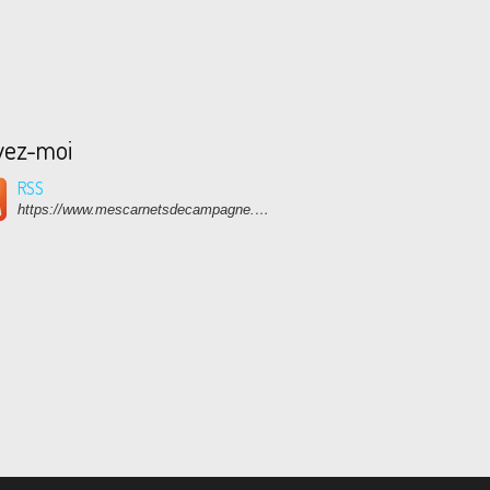
vez-moi
RSS
https://www.mescarnetsdecampagne.com/rss