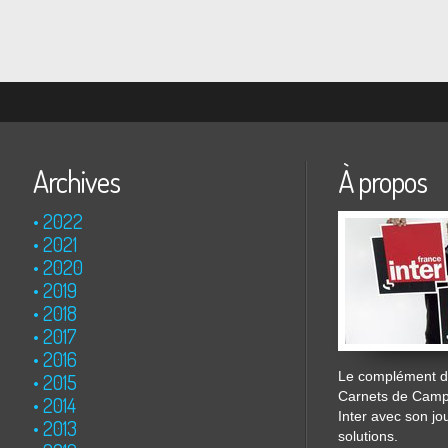
Archives
À propos
2022
2021
2020
2019
2018
2017
2016
Le complément de
2015
Carnets de Cam
2014
Inter avec son jo
2013
solutions.