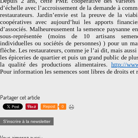
Depuis 2 ans, cette PME coopérative des variétés
d’échelle avec l’accroissement de la demande à comme
restaurateurs. Jardin’envie est la preuve de la viabi
coopératives avec aujourd’hui les apports financie
d’associés. Malheureusement la semence paysanne en
sous-représentée (moins de 10 artisans semenci
individuelles ou sociétés de personnes) ) pour un m
flèche. Les restaurateurs, comme je l’ai dit, mais aussi 
les épiceries de quartier et puis un grand public de plu
la qualité des productions alimentaires.
http://www
Pour information les semences sont libres de droits et 
Partager cet article
Repost
0
S'inscrire à la newsletter
Vous aimerez aussi :