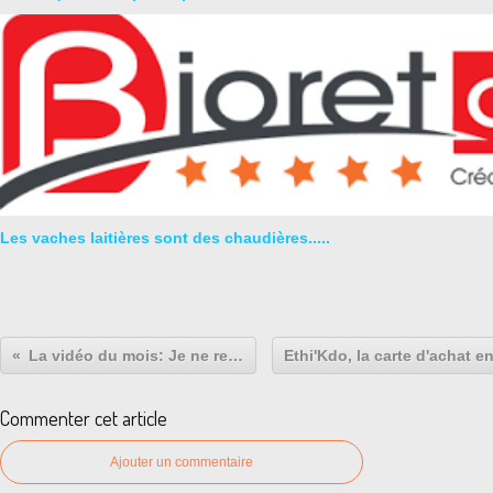
Les vaches laitières sont des chaudières.....
La vidéo du mois: Je ne rends pas mon tablier
Commenter cet article
Ajouter un commentaire