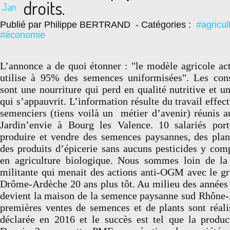
droits.
Jan
Publié par Philippe BERTRAND
- Catégories :
#agricul
#économie
L’annonce a de quoi étonner : "le modèle agricole ac
utilise à 95% des semences uniformisées". Les cons
sont une nourriture qui perd en qualité nutritive et une
qui s’appauvrit. L’information résulte du travail effect
semenciers (tiens voilà un métier d’avenir) réunis 
Jardin’envie à Bourg les Valence. 10 salariés port
produire et vendre des semences paysannes, des plan
des produits d’épicerie sans aucuns pesticides y comp
en agriculture biologique. Nous sommes loin de la 
militante qui menait des actions anti-OGM avec le gr
Drôme-Ardèche 20 ans plus tôt. Au milieu des années 
devient la maison de la semence paysanne sud Rhône-
premières ventes de semences et de plants sont réal
déclarée en 2016 et le succès est tel que la produc