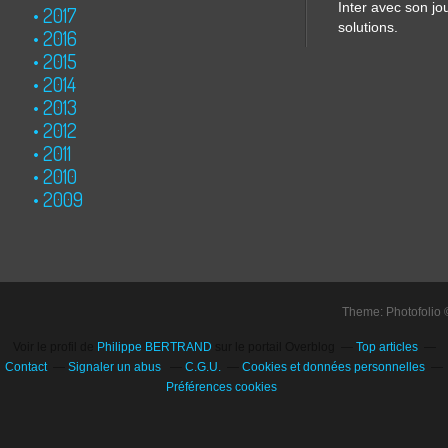
Inter avec son jo
2017
solutions.
2016
2015
2014
2013
2012
2011
2010
2009
Theme: Photofolio
Voir le profil de
Philippe BERTRAND
sur le portail Overblog
Top articles
Contact
Signaler un abus
C.G.U.
Cookies et données personnelles
Préférences cookies