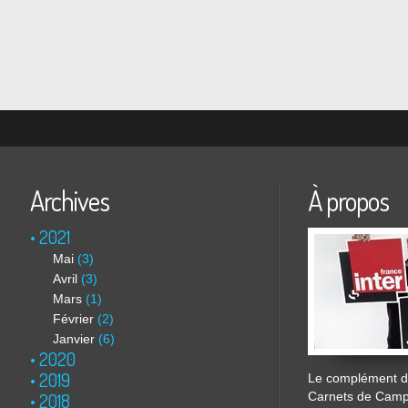
Archives
À propos
2021
Mai
(3)
Avril
(3)
Mars
(1)
Février
(2)
Janvier
(6)
2020
2019
Le complément de
2018
Carnets de Cam