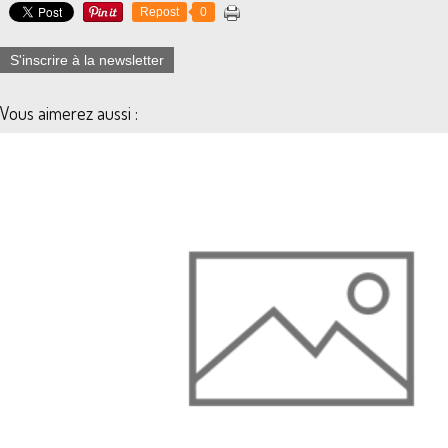
Repost
0
S'inscrire à la newsletter
Vous aimerez aussi :