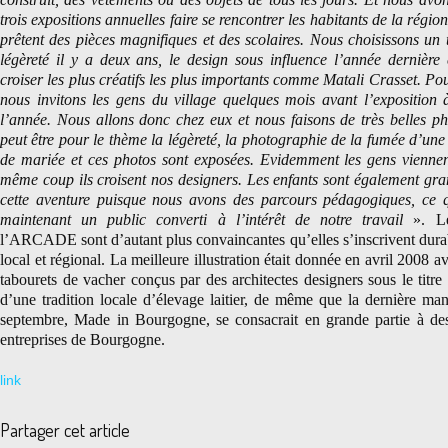
trois expositions annuelles faire se rencontrer les habitants de la régio
prêtent des pièces magnifiques et des scolaires. Nous choisissons u
légèreté il y a deux ans, le design sous influence l’année dernière
croiser les plus créatifs les plus importants comme Matali Crasset. Pour
nous invitons les gens du village quelques mois avant l’exposition 
l’année. Nous allons donc chez eux et nous faisons de très belles p
peut être pour le thème la légèreté, la photographie de la fumée d’une
de mariée et ces photos sont exposées. Evidemment les gens viennen
même coup ils croisent nos designers. Les enfants sont également gr
cette aventure puisque nous avons des parcours pédagogiques, ce 
maintenant un public converti à l’intérêt de notre travail
». Le
l’ARCADE sont d’autant plus convaincantes qu’elles s’inscrivent dur
local et régional. La meilleure illustration était donnée en avril 2008 
tabourets de vacher conçus par des architectes designers sous le titre 
d’une tradition locale d’élevage laitier, de même que la dernière man
septembre, Made in Bourgogne, se consacrait en grande partie à des 
entreprises de Bourgogne.
link
Partager cet article