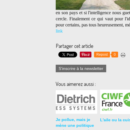
en son pays et si l'intelligence nous gue
cercle. Finalement ce qui vaut pour l'i
pour certains, pas tous heureusement, mé
link
Partager cet article
Repost
0
S'inscrire à la newsletter
Vous aimerez aussi :
Je pollue, mais je
L'aile ou la cu
mène une politique