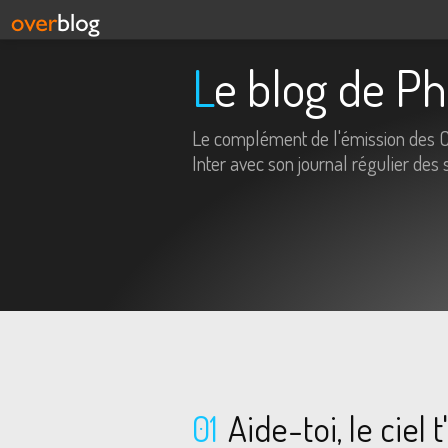
Le blog de P
Le complément de l'émission des 
Inter avec son journal régulier des 
01
Aide-toi, le ciel 