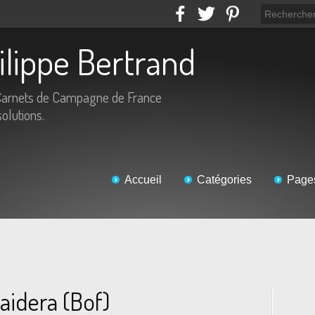
hilippe Bertrand
Carnets de Campagne de France
solutions.
Accueil
Catégories
Page
t'aidera (Bof)