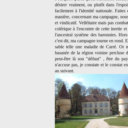
désirer vraiment, ou plutôt dans l'espoi
facilement à l'identité nationale. Faite
manière, concernant ma campagne, nous 
et vindicatif. Velléitaire mais pas comb
colérique à l'encontre de cette inertie 
l'ancestral système des baronnies. Hor
c'est dit, ma campagne tourne en rond. E
sable telle une maladie de Carré. Or 
basanée de la région voisine percluse de
peut-être là son "défaut" , être du pay
n'accuse pas, je constate et le constat e
au suivant.