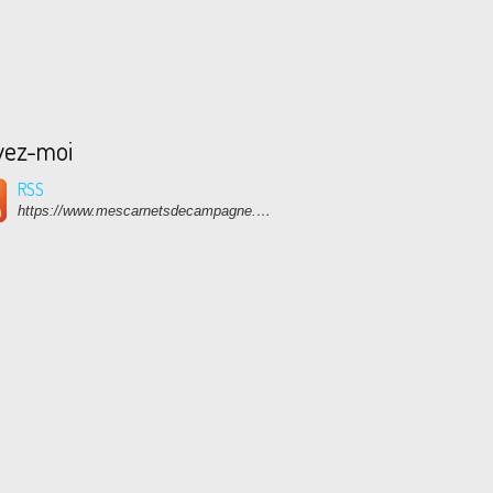
vez-moi
RSS
https://www.mescarnetsdecampagne.com/rss