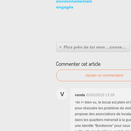
environnementale
engagée
Plus près de toi mon ...conseil municipal.
Commenter cet article
Ajouter un commentaire
V
vanda
02/02/2010 13:39
<br /> bien vu, le bocal est plein et 
pour résoudre les problème de viol
propose des associations de locata
dans les quartiers ménerait à la guer
une identite "Bordienne" pour ceux