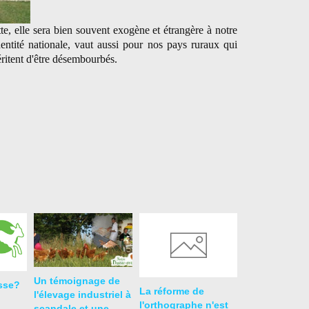
tte, elle sera bien souvent exogène et étrangère à notre
dentité nationale, vaut aussi pour nos pays ruraux qui
ritent d'être désembourbés.
Un témoignage de
isse?
La réforme de
l'élevage industriel à
l'orthographe n'est
scandale et une