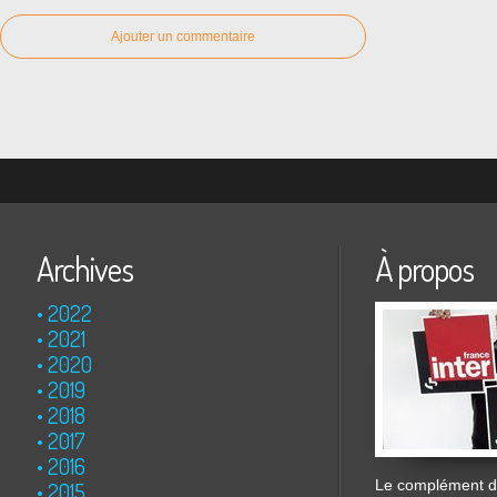
Ajouter un commentaire
Archives
À propos
2022
2021
2020
2019
2018
2017
2016
Le complément de
2015