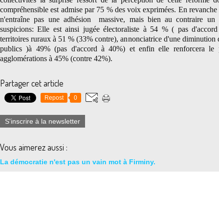
compréhensible est admise par 75 % des voix exprimées. En revanche ce
n'entraîne pas une adhésion massive, mais bien au contraire un 
suspicions: Elle est ainsi jugée électoraliste à 54 % ( pas d'accor
territoires ruraux à 51 % (33% contre), annonciatrice d'une diminution d
publics )à 49% (pas d'accord à 40%) et enfin elle renforcera le 
agglomérations à 45% (contre 42%).
Partager cet article
Repost
0
S'inscrire à la newsletter
Vous aimerez aussi :
La démocratie n'est pas un vain mot à Firminy.