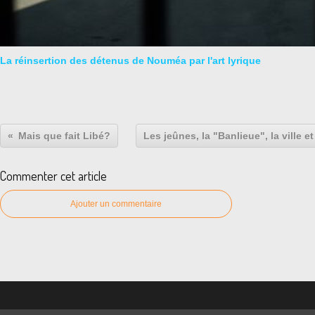
La réinsertion des détenus de Nouméa par l'art lyrique
Mais que fait Libé?
Les jeûnes, la "Banlieue", la ville 
Commenter cet article
Ajouter un commentaire