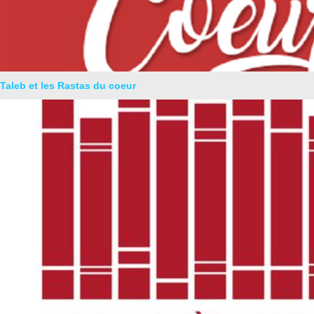
Taleb et les Rastas du coeur