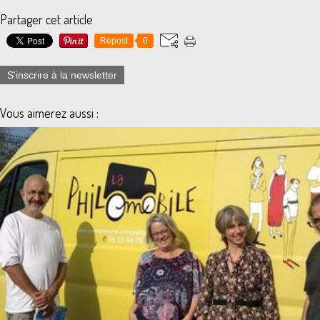
Partager cet article
Repost
0
S'inscrire à la newsletter
Vous aimerez aussi :