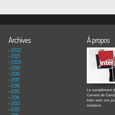
Archives
À propos
2022
2021
2020
2019
2018
2017
2016
Le complément de
2015
Carnets de Cam
2014
Inter avec son jo
2013
solutions.
2012
2011