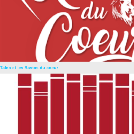
Taleb et les Rastas du coeur