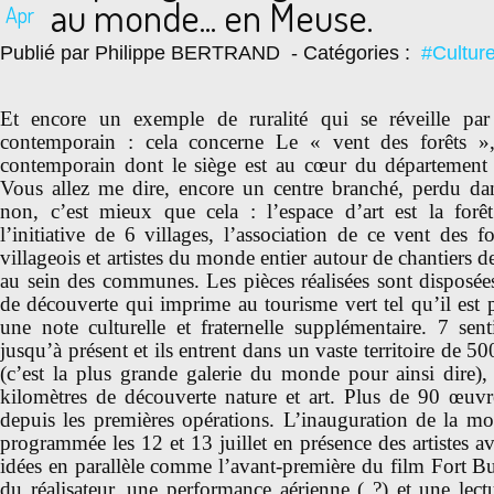
au monde... en Meuse.
Apr
Publié par Philippe BERTRAND
- Catégories :
#Cultur
Et encore un exemple de ruralité qui se réveille par 
contemporain : cela concerne Le « vent des forêts », 
contemporain dont le siège est au cœur du département
Vous allez me dire, encore un centre branché, perdu da
non, c’est mieux que cela : l’espace d’art est la for
l’initiative de 6 villages, l’association de ce vent des f
villageois et artistes du monde entier autour de chantiers 
au sein des communes. Les pièces réalisées sont disposées
de découverte qui imprime au tourisme vert tel qu’il est 
une note culturelle et fraternelle supplémentaire. 7 sen
jusqu’à présent et ils entrent dans un vaste territoire de 50
(c’est la plus grande galerie du monde pour ainsi dire),
kilomètres de découverte nature et art. Plus de 90 œuvre
depuis les premières opérations. L’inauguration de la mo
programmée les 12 et 13 juillet en présence des artistes 
idées en parallèle comme l’avant-première du film Fort B
du réalisateur, une performance aérienne ( ?) et une lectu