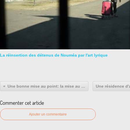
La réinsertion des détenus de Nouméa par l'art lyrique
Une bonne mise au point: la mise au vert.
Commenter cet article
Ajouter un commentaire