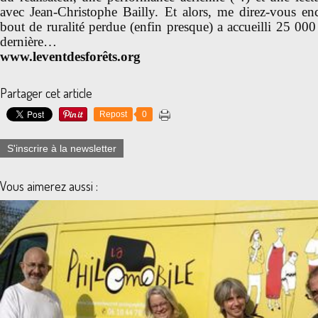
avec Jean-Christophe Bailly. Et alors, me direz-vous enc
bout de ruralité perdue (enfin presque) a accueilli 25 000
dernière…
www.leventdesforêts.org
Partager cet article
Repost
0
S'inscrire à la newsletter
Vous aimerez aussi :