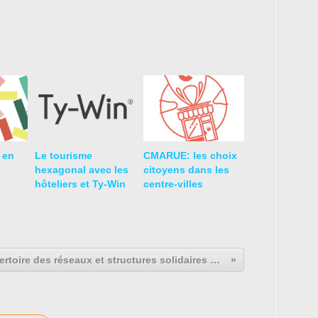
e en
Le tourisme
CMARUE: les choix
hexagonal avec les
citoyens dans les
hôteliers et Ty-Win
centre-villes
Repertoire des réseaux et structures solidaires en France (liste en chantier permanent)