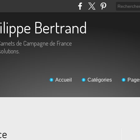
hilippe Bertrand
Carnets de Campagne de France
solutions.
Accueil
Catégories
Page
ce