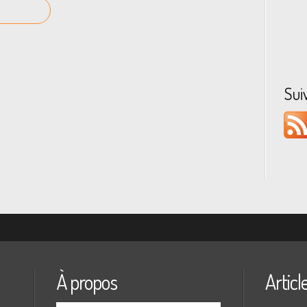
Sui
À propos
Articl