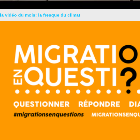
la vidéo du mois: la fresque du climat