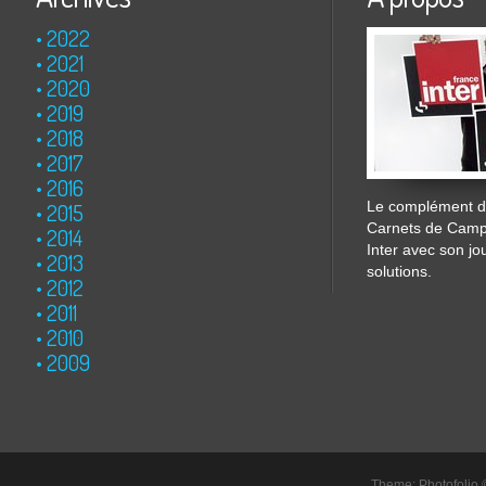
2022
2021
2020
2019
2018
2017
2016
Le complément de
2015
Carnets de Cam
2014
Inter avec son jo
2013
solutions.
2012
2011
2010
2009
Theme: Photofolio