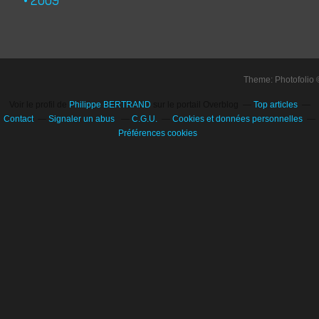
Theme: Photofolio
Voir le profil de
Philippe BERTRAND
sur le portail Overblog
Top articles
Contact
Signaler un abus
C.G.U.
Cookies et données personnelles
Préférences cookies