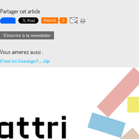
Partager cet article
Repost
0
S'inscrire à la newsletter
Vous aimerez aussi :
C'est ici Consign?....Up