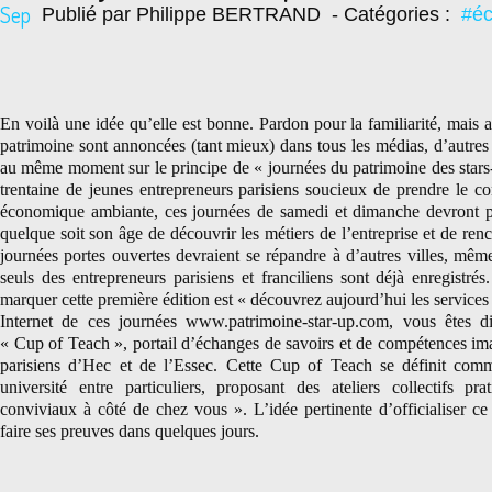
Sep
Publié par Philippe BERTRAND
- Catégories :
#é
En voilà une idée qu’elle est bonne. Pardon pour la familiarité, mais 
patrimoine sont annoncées (tant mieux) dans tous les médias, d’autres 
au même moment sur le principe de « journées du patrimoine des stars
trentaine de jeunes entrepreneurs parisiens soucieux de prendre le co
économique ambiante, ces journées de samedi et dimanche devront pe
quelque soit son âge de découvrir les métiers de l’entreprise et de renc
journées portes ouvertes devraient se répandre à d’autres villes, même
seuls des entrepreneurs parisiens et franciliens sont déjà enregistré
marquer cette première édition est « découvrez aujourd’hui les services
Internet de ces journées www.patrimoine-star-up.com, vous êtes dir
« Cup of Teach », portail d’échanges de savoirs et de compétences im
parisiens d’Hec et de l’Essec. Cette Cup of Teach se définit com
université entre particuliers, proposant des ateliers collectifs pr
conviviaux à côté de chez vous ». L’idée pertinente d’officialiser ce
faire ses preuves dans quelques jours.