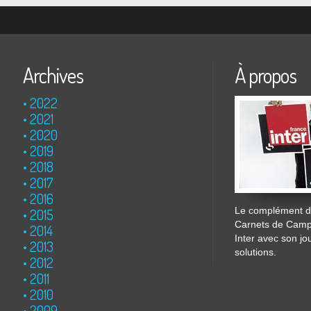
Archives
À propos
2022
2021
2020
2019
2018
2017
2016
Le complément de
2015
Carnets de Cam
2014
Inter avec son jo
2013
solutions.
2012
2011
2010
2009